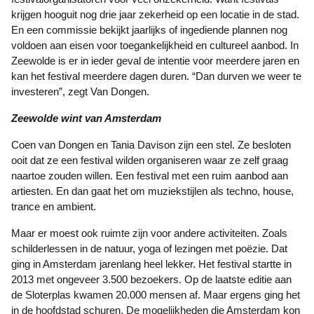
krijgen hooguit nog drie jaar zekerheid op een locatie in de stad.
En een commissie bekijkt jaarlijks of ingediende plannen nog
voldoen aan eisen voor toegankelijkheid en cultureel aanbod. In
Zeewolde is er in ieder geval de intentie voor meerdere jaren en
kan het festival meerdere dagen duren. “Dan durven we weer te
investeren”, zegt Van Dongen.
Zeewolde wint van Amsterdam
Coen van Dongen en Tania Davison zijn een stel. Ze besloten
ooit dat ze een festival wilden organiseren waar ze zelf graag
naartoe zouden willen. Een festival met een ruim aanbod aan
artiesten. En dan gaat het om muziekstijlen als techno, house,
trance en ambient.
Maar er moest ook ruimte zijn voor andere activiteiten. Zoals
schilderlessen in de natuur, yoga of lezingen met poëzie. Dat
ging in Amsterdam jarenlang heel lekker. Het festival startte in
2013 met ongeveer 3.500 bezoekers. Op de laatste editie aan
de Sloterplas kwamen 20.000 mensen af. Maar ergens ging het
in de hoofdstad schuren. De mogelijkheden die Amsterdam kon