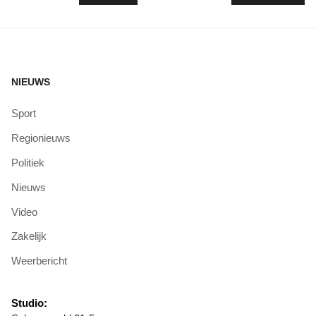
NIEUWS
Sport
Regionieuws
Politiek
Nieuws
Video
Zakelijk
Weerbericht
Studio: