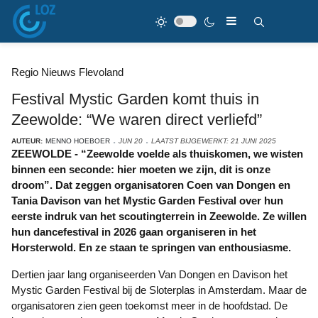
Regio Nieuws Flevoland
Festival Mystic Garden komt thuis in
Zeewolde: “We waren direct verliefd”
AUTEUR:
MENNO HOEBOER
JUN 20
LAATST BIJGEWERKT: 21 JUNI 2025
ZEEWOLDE - “Zeewolde voelde als thuiskomen, we wisten
binnen een seconde: hier moeten we zijn, dit is onze
droom”. Dat zeggen organisatoren Coen van Dongen en
Tania Davison van het Mystic Garden Festival over hun
eerste indruk van het scoutingterrein in Zeewolde. Ze willen
hun dancefestival in 2026 gaan organiseren in het
Horsterwold. En ze staan te springen van enthousiasme.
Dertien jaar lang organiseerden Van Dongen en Davison het
Mystic Garden Festival bij de Sloterplas in Amsterdam. Maar de
organisatoren zien geen toekomst meer in de hoofdstad. De