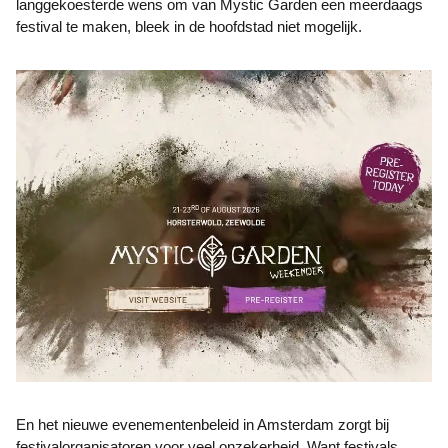
langgekoesterde wens om van Mystic Garden een meerdaags
festival te maken, bleek in de hoofdstad niet mogelijk.
En het nieuwe evenementenbeleid in Amsterdam zorgt bij
festivalorganisatoren voor veel onzekerheid. Want festivals