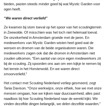
bieden, pasten steeds minder goed bij wat Mystic Garden voor
ogen heeft.
“We waren direct verliefd”
Ze kwamen bij stom toeval op het spoor van het scoutingterrein
in Zeewolde. Of misschien was het toch niet helemaal toeval.
De onzekerheid in Amsterdam groeide met de jaren. En
medewerkers van Mystic Garden wisten heel goed wat de
wensen en dromen van de beide organisatoren waren. Die
medewerkers zagen ook dat die dromen in Amsterdam niet
zouden uitkomen. “Een aantal van onze eigen medewerkers zit
bij de scouting. Zij spoorden ons aan om een kijkje te nemen bij
het terrein in het Horsterwold. En we waren direct
smoorverliefd.”
Het contact met Scouting Nederland verliep gesmeerd, zegt
Tania Davison. “Onze werkwijze, onze ethiek, hoe we met onze
mensen omgaan, hoe we kijken naar duurzaamheid; alles past
naadloos bij hoe Scouting Nederland naar de wereld kijkt. We
vinden dezelfde dingen belangrijk, we delen dezelfde waarden.”