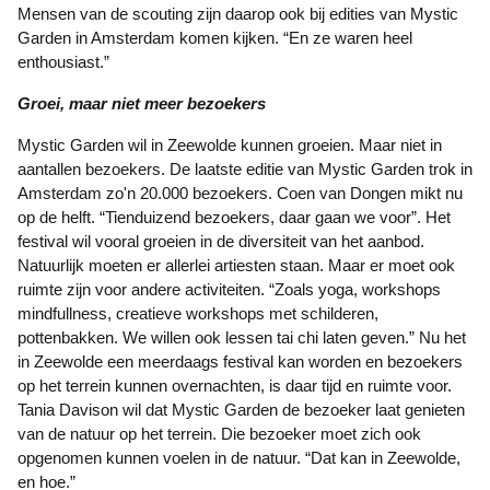
Mensen van de scouting zijn daarop ook bij edities van Mystic
Garden in Amsterdam komen kijken. “En ze waren heel
enthousiast.”
Groei, maar niet meer bezoekers
Mystic Garden wil in Zeewolde kunnen groeien. Maar niet in
aantallen bezoekers. De laatste editie van Mystic Garden trok in
Amsterdam zo'n 20.000 bezoekers. Coen van Dongen mikt nu
op de helft. “Tienduizend bezoekers, daar gaan we voor”. Het
festival wil vooral groeien in de diversiteit van het aanbod.
Natuurlijk moeten er allerlei artiesten staan. Maar er moet ook
ruimte zijn voor andere activiteiten. “Zoals yoga, workshops
mindfullness, creatieve workshops met schilderen,
pottenbakken. We willen ook lessen tai chi laten geven.” Nu het
in Zeewolde een meerdaags festival kan worden en bezoekers
op het terrein kunnen overnachten, is daar tijd en ruimte voor.
Tania Davison wil dat Mystic Garden de bezoeker laat genieten
van de natuur op het terrein. Die bezoeker moet zich ook
opgenomen kunnen voelen in de natuur. “Dat kan in Zeewolde,
en hoe.”