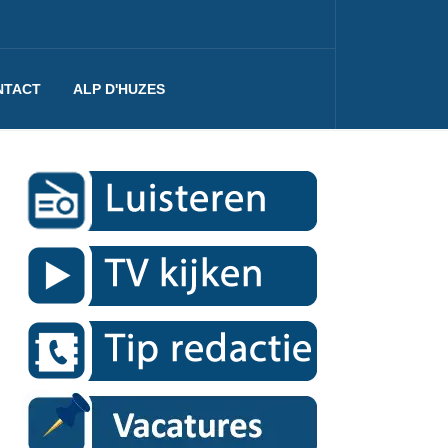
NTACT
ALP D'HUZES