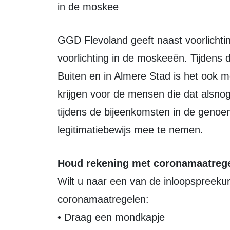
in de moskee
GGD Flevoland geeft naast voorlichting in de buurthuizen, in Almere ook
voorlichting in de moskeeën. Tijdens
Buiten en in Almere Stad is het ook mo
krijgen voor de mensen die dat alsnog
tijdens de bijeenkomsten in de geno
legitimatiebewijs mee te nemen.
Houd rekening met coronamaatreg
Wilt u naar een van de inloopspreek
coronamaatregelen:
• Draag een mondkapje