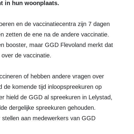
t in hun woonplaats.
oeren en de vaccinatiecentra zijn 7 dagen
en zetten de ene na de andere vaccinatie.
en booster, maar GGD Flevoland merkt dat
over de vaccinatie.
 vaccineren of hebben andere vragen over
 de komende tijd inloopspreekuren op
der hield de GGD al spreekuren in Lelystad,
lde dergelijke spreekuren gehouden.
r stellen aan medewerkers van GGD