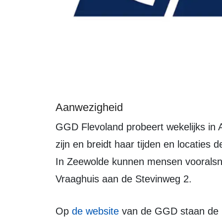
Aanwezigheid
GGD Flevoland probeert wekelijks in Almere alle wijken een dagdeel aanwezig te
zijn en breidt haar tijden en locaties 
In Zeewolde kunnen mensen vooralsno
Vraaghuis aan de Stevinweg 2.
Op
de website
van de GGD staan de me