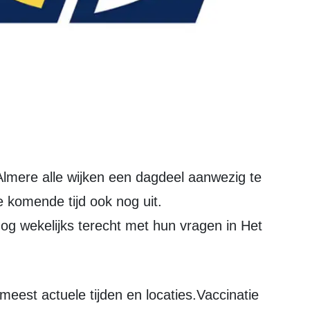
de komende tijd ook nog uit.
g wekelijks terecht met hun vragen in Het
est actuele tijden en locaties.Vaccinatie