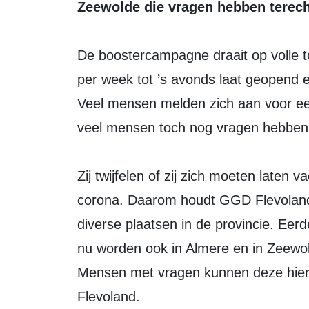
Zeewolde die vragen hebben terech
De boostercampagne draait op volle t
per week tot ’s avonds laat geopend 
Veel mensen melden zich aan voor e
veel mensen toch nog vragen hebben 
Zij twijfelen of zij zich moeten laten
corona. Daarom houdt GGD Flevoland
diverse plaatsen in de provincie. Eer
nu worden ook in Almere en in Zeewo
Mensen met vragen kunnen deze hie
Flevoland.