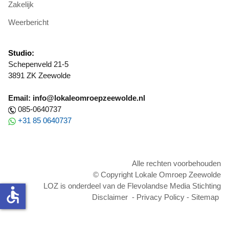
Zakelijk
Weerbericht
Studio:
Schepenveld 21-5
3891 ZK Zeewolde
Email: info@lokaleomroepzeewolde.nl
085-0640737
+31 85 0640737
Alle rechten voorbehouden
© Copyright Lokale Omroep Zeewolde
LOZ is onderdeel van de Flevolandse Media Stichting
accessible
Disclaimer
-
Privacy Policy
-
Sitemap