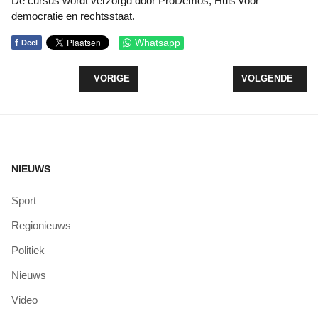
De cursus wordt verzorgd door ProDemos, Huis voor
democratie en rechtsstaat.
f
Whatsapp
Deel
VORIG ARTIKEL: VRIJWILLIGERSORGANISATIES 
VOLGENDE ARTI
VORIGE
VOLGENDE
NIEUWS
Sport
Regionieuws
Politiek
Nieuws
Video