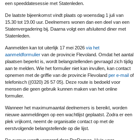
een speeddatesessie met Statenleden.
De laatste bijeenkomst vindt plaats op woensdag 1 juli van
15.30 tot 19.00 uur. Deelnemers wonen dan een deel van een
Statenvergadering bij. Daarna volgt een afsluitend diner met
Statenleden.
Aanmelden kan tot uiterlijk 17 mei 2026
via het
aanmeldformulier
van de provincie Flevoland. Omdat het aantal
plaatsen beperkt is, wordt belangstellenden gevraagd zich tijdig
aan te melden. Wie het formulier niet kan invullen, kan contact
opnemen met de griffie van de provincie Flevoland
per e-mail
of
telefonisch ((0320) 26 57 05). Deze route is bedoeld voor
mensen die geen gebruik kunnen maken van het online
formulier.
Wanneer het maximumaantal deelnemers is bereikt, worden
nieuwe aanmeldingen op een wachtlijst geplaatst. Zodra er een
plek vrijkomt, neemt de organisatie contact op met de
eerstvolgende belangstellende op die lijst.