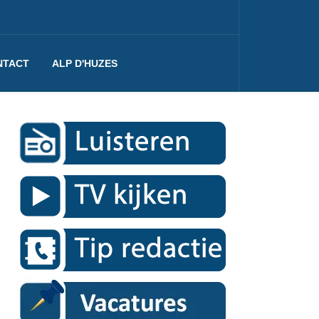
NTACT
ALP D'HUZES