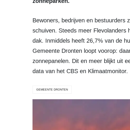
zonneparken.
Bewoners, bedrijven en bestuurders zijn hard bezig om Green Energy Day op te
schuiven. Steeds meer Flevolanders 
dak. Inmiddels heeft 26,7% van de hu
Gemeente Dronten loopt voorop: daa
zonnepanelen. Dit en meer blijkt uit 
data van het CBS en Klimaatmonitor.
GEMEENTE DRONTEN