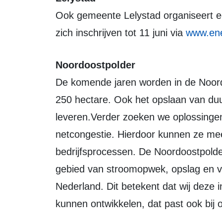
Ook gemeente Lelystad organiseert 
zich inschrijven tot 11 juni via
www.ener
Noordoostpolder
De komende jaren worden in de Noor
250 hectare. Ook het opslaan van du
leveren.Verder zoeken we oplossingen
netcongestie. Hierdoor kunnen ze me
bedrijfsprocessen. De Noordoostpolder
gebied van stroomopwek, opslag en ver
Nederland. Dit betekent dat wij deze i
kunnen ontwikkelen, dat past ook bij 