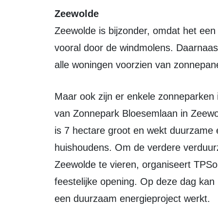
Zeewolde
Zeewolde is bijzonder, omdat het een
vooral door de windmolens. Daarnaas
alle woningen voorzien van zonnepan
Maar ook zijn er enkele zonneparken in het buitengebied. Vorig jaar is de bouw
van Zonnepark Bloesemlaan in Zeewol
is 7 hectare groot en wekt duurzame
huishoudens. Om de verdere verduur
Zeewolde te vieren, organiseert TPSo
feestelijke opening. Op deze dag kan
een duurzaam energieproject werkt.