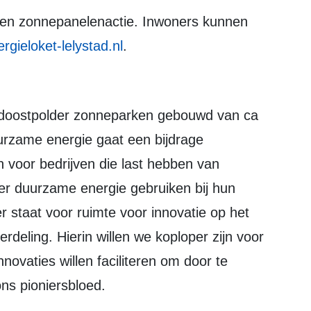
een zonnepanelenactie. Inwoners kunnen
gieloket-lelystad.nl
.
doostpolder zonneparken gebouwd van ca
urzame energie gaat een bijdrage
 voor bedrijven die last hebben van
er duurzame energie gebruiken bij hun
 staat voor ruimte voor innovatie op het
deling. Hierin willen we koploper zijn voor
nnovaties willen faciliteren om door te
ons pioniersbloed.