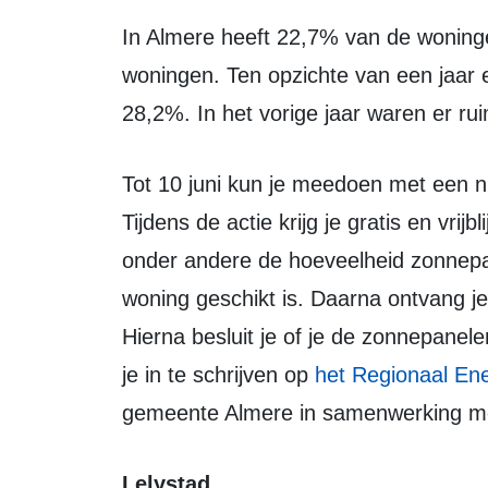
In Almere heeft 22,7% van de woningen zonnepanelen, dat zijn ruim 20 duizend
woningen. Ten opzichte van een jaar e
28,2%. In het vorige jaar waren er r
Tot 10 juni kun je meedoen met een nieuwe zonnepanelenactie in Almere.
Tijdens de actie krijg je gratis en vrij
onder andere de hoeveelheid zonnepa
woning geschikt is. Daarna ontvang je 
Hierna besluit je of je de zonnepanele
je in te schrijven op
het Regionaal Ene
gemeente Almere in samenwerking met
Lelystad