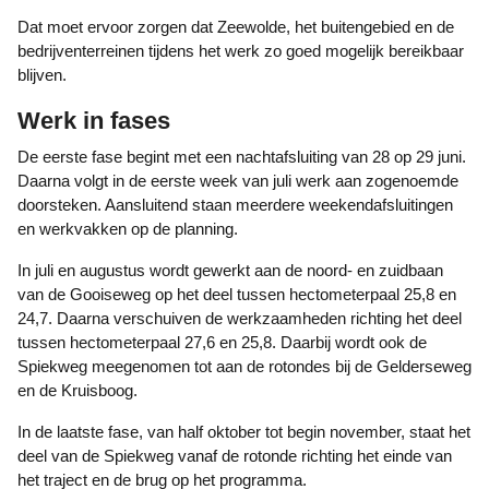
Dat moet ervoor zorgen dat Zeewolde, het buitengebied en de
bedrijventerreinen tijdens het werk zo goed mogelijk bereikbaar
blijven.
Werk in fases
De eerste fase begint met een nachtafsluiting van 28 op 29 juni.
Daarna volgt in de eerste week van juli werk aan zogenoemde
doorsteken. Aansluitend staan meerdere weekendafsluitingen
en werkvakken op de planning.
In juli en augustus wordt gewerkt aan de noord- en zuidbaan
van de Gooiseweg op het deel tussen hectometerpaal 25,8 en
24,7. Daarna verschuiven de werkzaamheden richting het deel
tussen hectometerpaal 27,6 en 25,8. Daarbij wordt ook de
Spiekweg meegenomen tot aan de rotondes bij de Gelderseweg
en de Kruisboog.
In de laatste fase, van half oktober tot begin november, staat het
deel van de Spiekweg vanaf de rotonde richting het einde van
het traject en de brug op het programma.