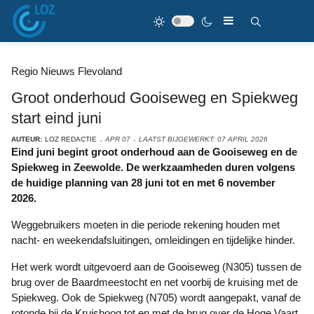
Regio Nieuws Flevoland
Groot onderhoud Gooiseweg en Spiekweg
start eind juni
AUTEUR:
LOZ REDACTIE
APR 07
LAATST BIJGEWERKT: 07 APRIL 2026
Eind juni begint groot onderhoud aan de Gooiseweg en de
Spiekweg in Zeewolde. De werkzaamheden duren volgens
de huidige planning van 28 juni tot en met 6 november
2026.
Weggebruikers moeten in die periode rekening houden met
nacht- en weekendafsluitingen, omleidingen en tijdelijke hinder.
Het werk wordt uitgevoerd aan de Gooiseweg (N305) tussen de
brug over de Baardmeestocht en net voorbij de kruising met de
Spiekweg. Ook de Spiekweg (N705) wordt aangepakt, vanaf de
rotonde bij de Kruisboog tot en met de brug over de Hoge Vaart.