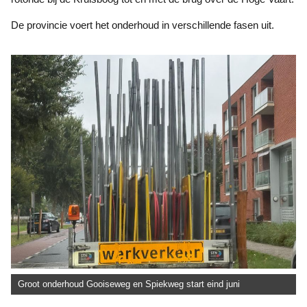
De provincie voert het onderhoud in verschillende fasen uit.
Groot onderhoud Gooiseweg en Spiekweg start eind juni