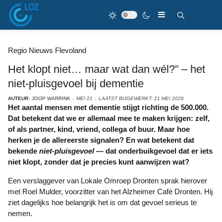
Regio Nieuws Flevoland
Het klopt niet… maar wat dan wél?” – het
niet-pluisgevoel bij dementie
AUTEUR:
JOOP WARRINK
MEI 21
LAATST BIJGEWERKT: 21 MEI 2026
Het aantal mensen met dementie stijgt richting de 500.000.
Dat betekent dat we er allemaal mee te maken krijgen: zelf,
of als partner, kind, vriend, collega of buur. Maar hoe
herken je de allereerste signalen? En wat betekent dat
bekende
niet‑pluisgevoel
— dat onderbuikgevoel dat er iets
niet klopt, zonder dat je precies kunt aanwijzen wat?
Een verslaggever van Lokale Omroep Dronten sprak hierover
met Roel Mulder, voorzitter van het Alzheimer Café Dronten. Hij
ziet dagelijks hoe belangrijk het is om dat gevoel serieus te
nemen.