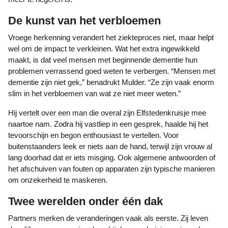
De kunst van het verbloemen
Vroege herkenning verandert het ziekteproces niet, maar helpt
wel om de impact te verkleinen. Wat het extra ingewikkeld
maakt, is dat veel mensen met beginnende dementie hun
problemen verrassend goed weten te verbergen. “Mensen met
dementie zijn niet gek,” benadrukt Mulder. “Ze zijn vaak enorm
slim in het verbloemen van wat ze niet meer weten.”
Hij vertelt over een man die overal zijn Elfstedenkruisje mee
naartoe nam. Zodra hij vastliep in een gesprek, haalde hij het
tevoorschijn en begon enthousiast te vertellen. Voor
buitenstaanders leek er niets aan de hand, terwijl zijn vrouw al
lang doorhad dat er iets misging. Ook algemene antwoorden of
het afschuiven van fouten op apparaten zijn typische manieren
om onzekerheid te maskeren.
Twee werelden onder één dak
Partners merken de veranderingen vaak als eerste. Zij leven