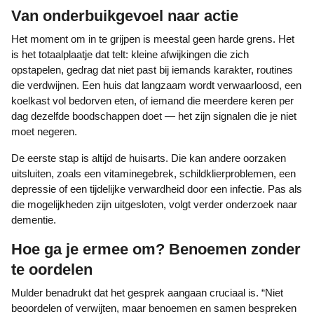
Van onderbuikgevoel naar actie
Het moment om in te grijpen is meestal geen harde grens. Het
is het totaalplaatje dat telt: kleine afwijkingen die zich
opstapelen, gedrag dat niet past bij iemands karakter, routines
die verdwijnen. Een huis dat langzaam wordt verwaarloosd, een
koelkast vol bedorven eten, of iemand die meerdere keren per
dag dezelfde boodschappen doet — het zijn signalen die je niet
moet negeren.
De eerste stap is altijd de huisarts. Die kan andere oorzaken
uitsluiten, zoals een vitaminegebrek, schildklierproblemen, een
depressie of een tijdelijke verwardheid door een infectie. Pas als
die mogelijkheden zijn uitgesloten, volgt verder onderzoek naar
dementie.
Hoe ga je ermee om? Benoemen zonder
te oordelen
Mulder benadrukt dat het gesprek aangaan cruciaal is. “Niet
beoordelen of verwijten, maar benoemen en samen bespreken