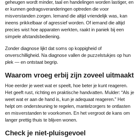
geheugen wordt minder, taal en handelingen worden lastiger, en
er kunnen gedragsveranderingen optreden die voor
misverstanden zorgen. Iemand die altijd vriendelijk was, kan
ineens prikkelbaar of agressief worden. Of iemand die altijd
precies wist hoe apparaten werkten, raakt in paniek bij een
simpele afstandsbediening.
Zonder diagnose lijkt dat soms op koppigheid of
onverschilligheid. Na diagnose vallen de puzzelstukjes op hun
plek — en ontstaat begrip.
Waarom vroeg erbij zijn zoveel uitmaakt
Hoe eerder je weet wat er speelt, hoe beter je kunt reageren.
Het geeft rust, richting en praktische handvatten. Mulder: “Als je
weet wat er aan de hand is, kun je adequaat reageren.” Het
helpt om ondersteuning te regelen, mantelzorgers te ontlasten
en misverstanden te voorkomen. En het vergroot de kans om
langer prettig thuis te blijven wonen.
Check je niet‑pluisgevoel