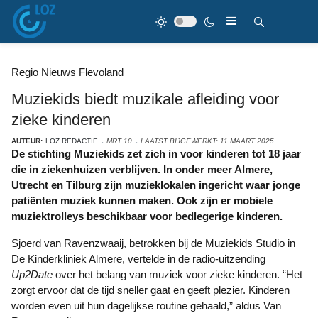
Regio Nieuws Flevoland
Muziekids biedt muzikale afleiding voor
zieke kinderen
AUTEUR:
LOZ REDACTIE
MRT 10
LAATST BIJGEWERKT: 11 MAART 2025
De stichting Muziekids zet zich in voor kinderen tot 18 jaar
die in ziekenhuizen verblijven. In onder meer Almere,
Utrecht en Tilburg zijn muzieklokalen ingericht waar jonge
patiënten muziek kunnen maken. Ook zijn er mobiele
muziektrolleys beschikbaar voor bedlegerige kinderen.
Sjoerd van Ravenzwaaij, betrokken bij de Muziekids Studio in
De Kinderkliniek Almere, vertelde in de radio-uitzending
Up2Date
over het belang van muziek voor zieke kinderen. “Het
zorgt ervoor dat de tijd sneller gaat en geeft plezier. Kinderen
worden even uit hun dagelijkse routine gehaald,” aldus Van