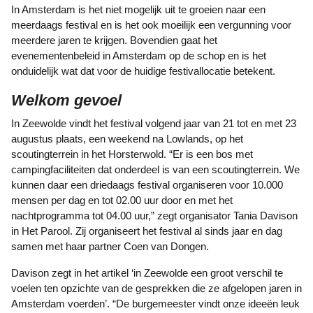
In Amsterdam is het niet mogelijk uit te groeien naar een
meerdaags festival en is het ook moeilijk een vergunning voor
meerdere jaren te krijgen. Bovendien gaat het
evenementenbeleid in Amsterdam op de schop en is het
onduidelijk wat dat voor de huidige festivallocatie betekent.
Welkom gevoel
In Zeewolde vindt het festival volgend jaar van 21 tot en met 23
augustus plaats, een weekend na Lowlands, op het
scoutingterrein in het Horsterwold. “Er is een bos met
campingfaciliteiten dat onderdeel is van een scoutingterrein. We
kunnen daar een driedaags festival organiseren voor 10.000
mensen per dag en tot 02.00 uur door en met het
nachtprogramma tot 04.00 uur,” zegt organisator Tania Davison
in Het Parool. Zij organiseert het festival al sinds jaar en dag
samen met haar partner Coen van Dongen.
Davison zegt in het artikel ‘in Zeewolde een groot verschil te
voelen ten opzichte van de gesprekken die ze afgelopen jaren in
Amsterdam voerden’. “De burgemeester vindt onze ideeën leuk