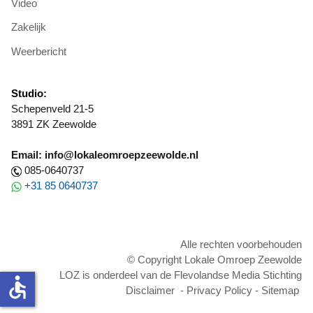
Video
Zakelijk
Weerbericht
Studio:
Schepenveld 21-5
3891 ZK Zeewolde
Email: info@lokaleomroepzeewolde.nl
085-0640737
+31 85 0640737
Alle rechten voorbehouden
© Copyright Lokale Omroep Zeewolde
LOZ is onderdeel van de Flevolandse Media Stichting
accessible
Disclaimer
-
Privacy Policy
-
Sitemap