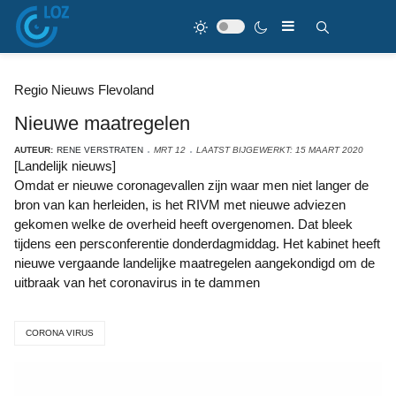
Regio Nieuws Flevoland
Nieuwe maatregelen
AUTEUR:
RENE VERSTRATEN
MRT 12
LAATST BIJGEWERKT: 15 MAART 2020
[Landelijk nieuws]
Omdat er nieuwe coronagevallen zijn waar men niet langer de
bron van kan herleiden, is het RIVM met nieuwe adviezen
gekomen welke de overheid heeft overgenomen. Dat bleek
tijdens een persconferentie donderdagmiddag. Het kabinet heeft
nieuwe vergaande landelijke maatregelen aangekondigd om de
uitbraak van het coronavirus in te dammen
CORONA VIRUS