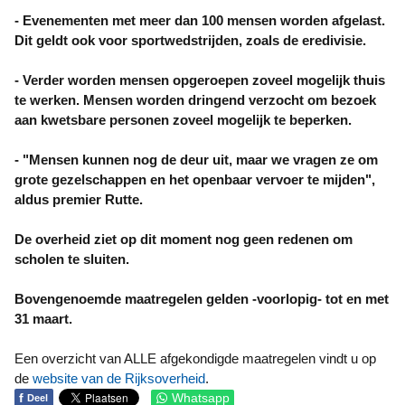
- Evenementen met meer dan 100 mensen worden afgelast.
Dit geldt ook voor sportwedstrijden, zoals de eredivisie.
- Verder worden mensen opgeroepen zoveel mogelijk thuis
te werken. Mensen worden dringend verzocht om bezoek
aan kwetsbare personen zoveel mogelijk te beperken.
- "Mensen kunnen nog de deur uit, maar we vragen ze om
grote gezelschappen en het openbaar vervoer te mijden",
aldus premier Rutte.
De overheid ziet op dit moment nog geen redenen om
scholen te sluiten.
Bovengenoemde maatregelen gelden -voorlopig- tot en met
31 maart.
Een overzicht van ALLE afgekondigde maatregelen vindt u op
de
website van de Rijksoverheid
.
f
Whatsapp
Deel