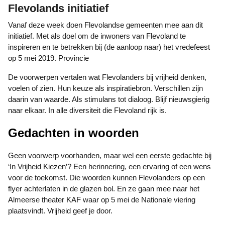
Flevolands initiatief
Vanaf deze week doen Flevolandse gemeenten mee aan dit
initiatief. Met als doel om de inwoners van Flevoland te
inspireren en te betrekken bij (de aanloop naar) het vredefeest
op 5 mei 2019. Provincie
De voorwerpen vertalen wat Flevolanders bij vrijheid denken,
voelen of zien. Hun keuze als inspiratiebron. Verschillen zijn
daarin van waarde. Als stimulans tot dialoog. Blijf nieuwsgierig
naar elkaar. In alle diversiteit die Flevoland rijk is.
Gedachten in woorden
Geen voorwerp voorhanden, maar wel een eerste gedachte bij
‘In Vrijheid Kiezen’? Een herinnering, een ervaring of een wens
voor de toekomst. Die woorden kunnen Flevolanders op een
flyer achterlaten in de glazen bol. En ze gaan mee naar het
Almeerse theater KAF waar op 5 mei de Nationale viering
plaatsvindt. Vrijheid geef je door.