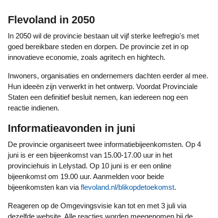
Flevoland in 2050
In 2050 wil de provincie bestaan uit vijf sterke leefregio's met
goed bereikbare steden en dorpen. De provincie zet in op
innovatieve economie, zoals agritech en hightech.
Inwoners, organisaties en ondernemers dachten eerder al mee.
Hun ideeën zijn verwerkt in het ontwerp. Voordat Provinciale
Staten een definitief besluit nemen, kan iedereen nog een
reactie indienen.
Informatieavonden in juni
De provincie organiseert twee informatiebijeenkomsten. Op 4
juni is er een bijeenkomst van 15.00-17.00 uur in het
provinciehuis in Lelystad. Op 10 juni is er een online
bijeenkomst om 19.00 uur. Aanmelden voor beide
bijeenkomsten kan via
flevoland.nl/blikopdetoekomst
.
Reageren op de Omgevingsvisie kan tot en met 3 juli via
dezelfde website. Alle reacties worden meegenomen bij de