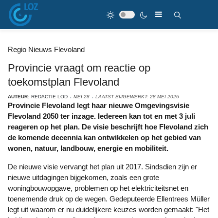
Regio Nieuws Flevoland
Provincie vraagt om reactie op
toekomstplan Flevoland
AUTEUR:
REDACTIE LOD
MEI 28
LAATST BIJGEWERKT: 28 MEI 2026
Provincie Flevoland legt haar nieuwe Omgevingsvisie
Flevoland 2050 ter inzage. Iedereen kan tot en met 3 juli
reageren op het plan. De visie beschrijft hoe Flevoland zich
de komende decennia kan ontwikkelen op het gebied van
wonen, natuur, landbouw, energie en mobiliteit.
De nieuwe visie vervangt het plan uit 2017. Sindsdien zijn er
nieuwe uitdagingen bijgekomen, zoals een grote
woningbouwopgave, problemen op het elektriciteitsnet en
toenemende druk op de wegen. Gedeputeerde Ellentrees Müller
legt uit waarom er nu duidelijkere keuzes worden gemaakt: "Het