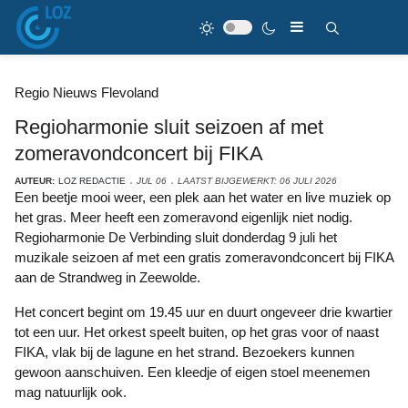
Regio Nieuws Flevoland
Regioharmonie sluit seizoen af met
zomeravondconcert bij FIKA
AUTEUR:
LOZ REDACTIE
JUL 06
LAATST BIJGEWERKT: 06 JULI 2026
Een beetje mooi weer, een plek aan het water en live muziek op
het gras. Meer heeft een zomeravond eigenlijk niet nodig.
Regioharmonie De Verbinding sluit donderdag 9 juli het
muzikale seizoen af met een gratis zomeravondconcert bij FIKA
aan de Strandweg in Zeewolde.
Het concert begint om 19.45 uur en duurt ongeveer drie kwartier
tot een uur. Het orkest speelt buiten, op het gras voor of naast
FIKA, vlak bij de lagune en het strand. Bezoekers kunnen
gewoon aanschuiven. Een kleedje of eigen stoel meenemen
mag natuurlijk ook.