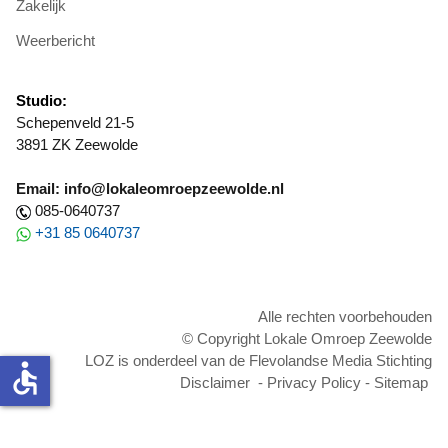
Zakelijk
Weerbericht
Studio:
Schepenveld 21-5
3891 ZK Zeewolde
Email: info@lokaleomroepzeewolde.nl
085-0640737
+31 85 0640737
Alle rechten voorbehouden
© Copyright Lokale Omroep Zeewolde
LOZ is onderdeel van de Flevolandse Media Stichting
accessible
Disclaimer
-
Privacy Policy
-
Sitemap