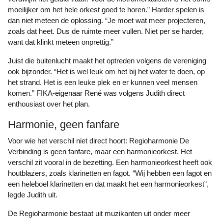
moeilijker om het hele orkest goed te horen.” Harder spelen is
dan niet meteen de oplossing. “Je moet wat meer projecteren,
zoals dat heet. Dus de ruimte meer vullen. Niet per se harder,
want dat klinkt meteen onprettig.”
Juist die buitenlucht maakt het optreden volgens de vereniging
ook bijzonder. “Het is wel leuk om het bij het water te doen, op
het strand. Het is een leuke plek en er kunnen veel mensen
komen.” FIKA-eigenaar René was volgens Judith direct
enthousiast over het plan.
Harmonie, geen fanfare
Voor wie het verschil niet direct hoort: Regioharmonie De
Verbinding is geen fanfare, maar een harmonieorkest. Het
verschil zit vooral in de bezetting. Een harmonieorkest heeft ook
houtblazers, zoals klarinetten en fagot. “Wij hebben een fagot en
een heleboel klarinetten en dat maakt het een harmonieorkest”,
legde Judith uit.
De Regioharmonie bestaat uit muzikanten uit onder meer