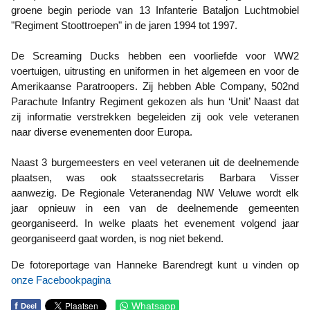
groene begin periode van 13 Infanterie Bataljon Luchtmobiel
"Regiment Stoottroepen" in de jaren 1994 tot 1997.
De Screaming Ducks hebben een voorliefde voor WW2
voertuigen, uitrusting en uniformen in het algemeen en voor de
Amerikaanse Paratroopers. Zij hebben Able Company, 502nd
Parachute Infantry Regiment gekozen als hun ‘Unit’ Naast dat
zij informatie verstrekken begeleiden zij ook vele veteranen
naar diverse evenementen door Europa.
Naast 3 burgemeesters en veel veteranen uit de deelnemende
plaatsen, was ook staatssecretaris Barbara Visser
aanwezig.
De Regionale Veteranendag NW Veluwe wordt elk
jaar opnieuw in een van de deelnemende gemeenten
georganiseerd. In welke plaats het evenement volgend jaar
georganiseerd gaat worden, is nog niet bekend.
De fotoreportage van Hanneke Barendregt kunt u vinden op
onze Facebookpagina
f
Whatsapp
Deel