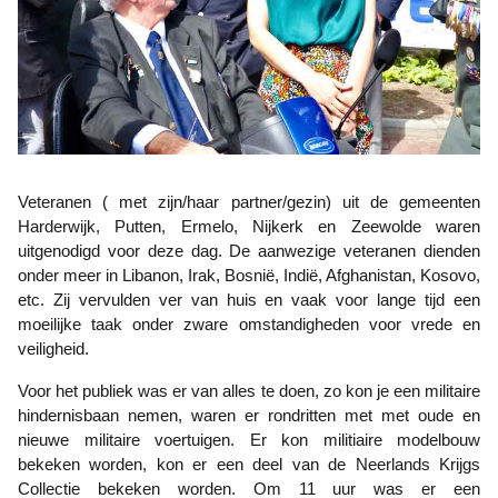
Veteranen ( met zijn/haar partner/gezin) uit de gemeenten
Harderwijk, Putten, Ermelo, Nijkerk en Zeewolde waren
uitgenodigd voor deze dag.
De aanwezige veteranen dienden
onder meer in Libanon, Irak, Bosnië, Indië, Afghanistan, Kosovo,
etc. Zij vervulden ver van huis en vaak voor lange tijd een
moeilijke taak onder zware omstandigheden voor vrede en
veiligheid.
Voor het publiek was er van alles te doen, zo kon je een militaire
hindernisbaan nemen, waren er rondritten met met oude en
nieuwe militaire voertuigen. Er kon militiaire modelbouw
bekeken worden, kon er een deel van de Neerlands Krijgs
Collectie bekeken worden. Om 11 uur was er een