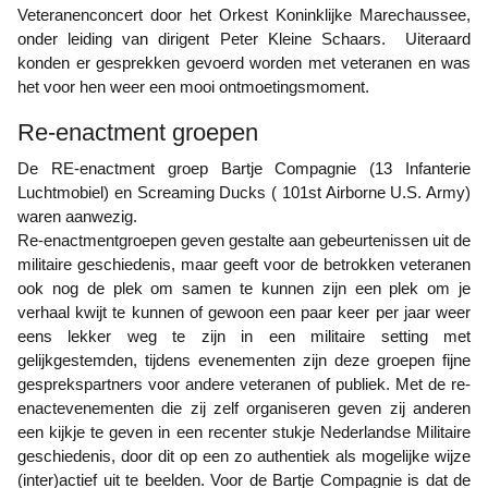
Veteranenconcert door het Orkest Koninklijke Marechaussee,
onder leiding van dirigent Peter Kleine Schaars. Uiteraard
konden er gesprekken gevoerd worden met veteranen en was
het voor hen weer een mooi ontmoetingsmoment.
Re-enactment groepen
De RE-enactment groep Bartje Compagnie (13 Infanterie
Luchtmobiel) en Screaming Ducks ( 101st Airborne U.S. Army)
waren aanwezig.
Re-enactmentgroepen geven gestalte aan gebeurtenissen uit de
militaire geschiedenis, maar geeft voor de betrokken veteranen
ook nog de plek om samen te kunnen zijn een plek om je
verhaal kwijt te kunnen of gewoon een paar keer per jaar weer
eens lekker weg te zijn in een militaire setting met
gelijkgestemden, tijdens evenementen zijn deze groepen fijne
gesprekspartners voor andere veteranen of publiek. Met de re-
enactevenementen die zij zelf organiseren geven zij anderen
een kijkje te geven in een recenter stukje Nederlandse Militaire
geschiedenis, door dit op een zo authentiek als mogelijke wijze
(inter)actief uit te beelden. Voor de Bartje Compagnie is dat de