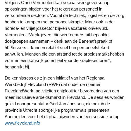
Volgens Onno Vermooten kan sociaal werkgeverschap
oplossingen bieden voor het tekort aan personeel in
verschillende sectoren. Vooral de techniek, logistiek en de zorg
hebben te kampen met personeelskrapte. Maar ook in de
horeca- en vrijetijdssector blijven vacatures onvervuld.
Vermooten: “Werkgevers die werknemers uit bepaalde
doelgroepen aannemen – denk aan de Banenafspraak of
50Plussers – kunnen relatief snel hun personeelstekort
aanvullen. Mensen die een afstand tot de arbeidsmarkt hebben
vormen een kansrijk potentieel voor de kraptesectoren”,
benadrukt hij.
De kennissessies zijn een initiatief van het Regionaal
Werkbedrijf Flevoland (RWF) dat onder de noemer
FlevolandWerkt activiteiten ontplooit ter bevordering van een
meer inclusieve arbeidsmarkt in Flevoland. De sessies worden
geleid door presentator Gert Jan Janssen, die ook in de
provincie Utrecht soortgelijke programma’s presenteert.
Aanmelden voor het digitaal bijwonen van een sessie kan op
www.flevoland.info