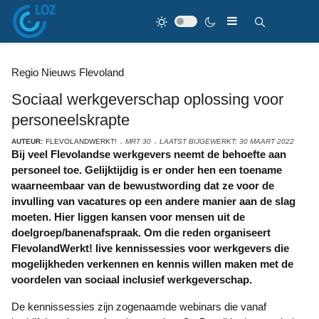
Regio Nieuws Flevoland
Sociaal werkgeverschap oplossing voor
personeelskrapte
AUTEUR:
FLEVOLANDWERKT!
MRT 30
LAATST BIJGEWERKT: 30 MAART 2022
Bij veel Flevolandse werkgevers neemt de behoefte aan
personeel toe. Gelijktijdig is er onder hen een toename
waarneembaar van de bewustwording dat ze voor de
invulling van vacatures op een andere manier aan de slag
moeten. Hier liggen kansen voor mensen uit de
doelgroep/banenafspraak. Om die reden organiseert
FlevolandWerkt! live kennissessies voor werkgevers die
mogelijkheden verkennen en kennis willen maken met de
voordelen van sociaal inclusief werkgeverschap.
De kennissessies zijn zogenaamde webinars die vanaf