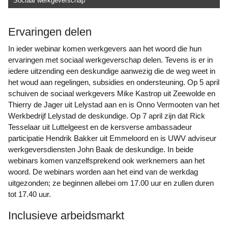
Sociaal werkgeverschap
Ervaringen delen
In ieder webinar komen werkgevers aan het woord die hun
ervaringen met sociaal werkgeverschap delen. Tevens is er in
iedere uitzending een deskundige aanwezig die de weg weet in
het woud aan regelingen, subsidies en ondersteuning. Op 5 april
schuiven de sociaal werkgevers Mike Kastrop uit Zeewolde en
Thierry de Jager uit Lelystad aan en is Onno Vermooten van het
Werkbedrijf Lelystad de deskundige. Op 7 april zijn dat Rick
Tesselaar uit Luttelgeest en de kersverse ambassadeur
participatie Hendrik Bakker uit Emmeloord en is UWV adviseur
werkgeversdiensten John Baak de deskundige. In beide
webinars komen vanzelfsprekend ook werknemers aan het
woord. De webinars worden aan het eind van de werkdag
uitgezonden; ze beginnen allebei om 17.00 uur en zullen duren
tot 17.40 uur.
Inclusieve arbeidsmarkt