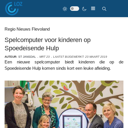
Regio Nieuws Flevoland
Spelcomputer voor kinderen op
Spoedeisende Hulp
AUTEUR:
ST JANSDAL
MRT 23
LAATST BIJGEWERKT: 23 MAART 2019
Een nieuwe spelcomputer biedt kinderen die op de
Spoedeisende Hulp komen sinds kort een leuke afleiding.