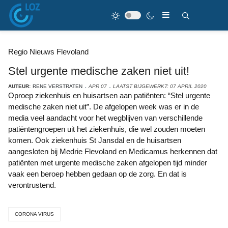
Regio Nieuws Flevoland
Stel urgente medische zaken niet uit!
AUTEUR:
RENE VERSTRATEN
APR 07
LAATST BIJGEWERKT: 07 APRIL 2020
Oproep ziekenhuis en huisartsen aan patiënten: “Stel urgente
medische zaken niet uit”. De afgelopen week was er in de
media veel aandacht voor het wegblijven van verschillende
patiëntengroepen uit het ziekenhuis, die wel zouden moeten
komen. Ook ziekenhuis St Jansdal en de huisartsen
aangesloten bij Medrie Flevoland en Medicamus herkennen dat
patiënten met urgente medische zaken afgelopen tijd minder
vaak een beroep hebben gedaan op de zorg. En dat is
verontrustend.
CORONA VIRUS