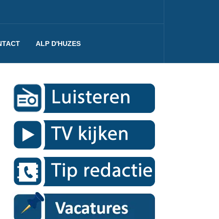
NTACT
ALP D'HUZES