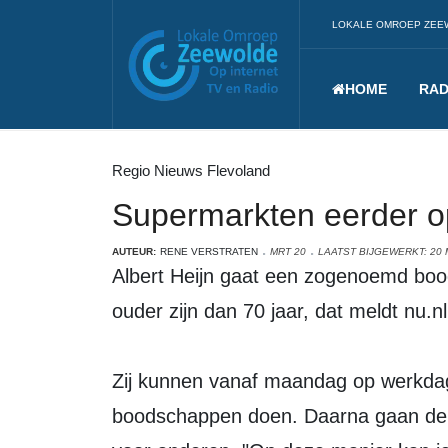
LOKALE OMROEP ZEE
HOME
RAD
Regio Nieuws Flevoland
Supermarkten eerder o
AUTEUR:
RENE VERSTRATEN
MRT 20
LAATST BIJGEWERKT: 20 
Albert Heijn gaat een zogenoemd boodschappenuurtje instellen voor mensen die
ouder zijn dan 70 jaar, dat meldt nu.nl
Zij kunnen vanaf maandag op werkda
boodschappen doen. Daarna gaan de f