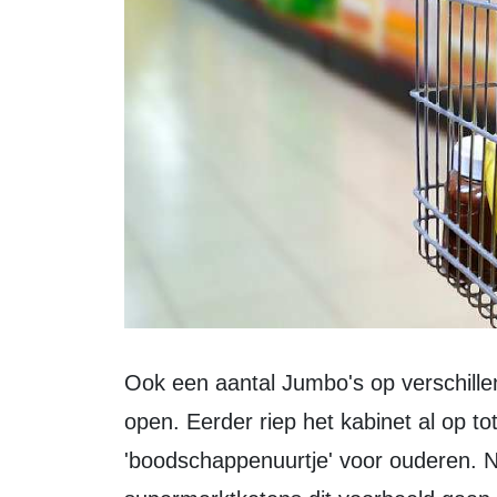
Ook een aantal Jumbo's op verschille
open. Eerder riep het kabinet al op to
'boodschappenuurtje' voor ouderen. N