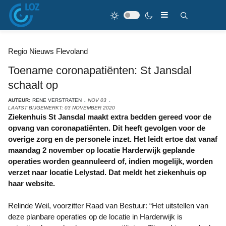
Regio Nieuws Flevoland
Toename coronapatiënten: St Jansdal
schaalt op
AUTEUR:
RENE VERSTRATEN
NOV 03
LAATST BIJGEWERKT: 03 NOVEMBER 2020
Ziekenhuis St Jansdal maakt extra bedden gereed voor de
opvang van coronapatiënten. Dit heeft gevolgen voor de
overige zorg en de personele inzet. Het leidt ertoe dat vanaf
maandag 2 november op locatie Harderwijk geplande
operaties worden geannuleerd of, indien mogelijk, worden
verzet naar locatie Lelystad. Dat meldt het ziekenhuis op
haar website.
Relinde Weil, voorzitter Raad van Bestuur: “Het uitstellen van
deze planbare operaties op de locatie in Harderwijk is