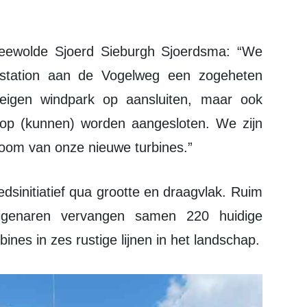
rstation aan de Vogelweg een zogeheten
eigen windpark op aansluiten, maar ook
op (kunnen) worden aangesloten. We zijn
stroom van onze nieuwe turbines.”
igenaren vervangen samen 220 huidige
ines in zes rustige lijnen in het landschap.