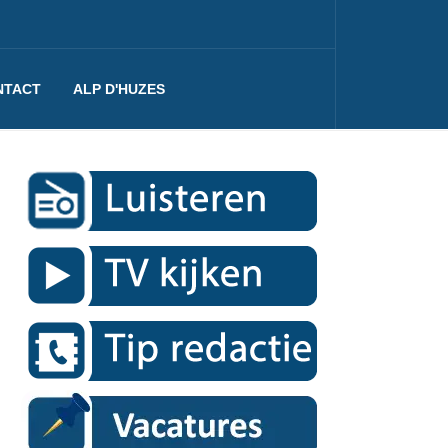
NTACT
ALP D'HUZES