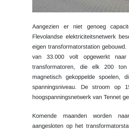
Aangezien er niet genoeg capaciteit voor zoveel groene stroom op het
Flevolandse elektriciteitsnetwerk be
eigen transformatorstation gebouwd. 
van 33.000 volt opgewerkt naar
transformatoren, die elk 200 ton
magnetisch gekoppelde spoelen, 
spanningsniveau. De stroom op 15
hoogspanningsnetwerk van Tennet ge
Komende maanden worden naar verwachting de eerste windturbines
aangesloten op het transformatorsta