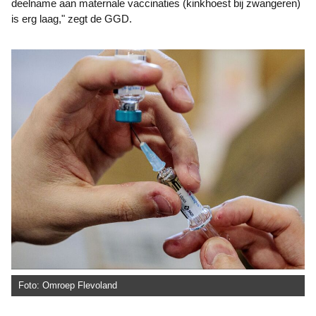
deelname aan maternale vaccinaties (kinkhoest bij zwangeren)
is erg laag," zegt de GGD.
Foto: Omroep Flevoland