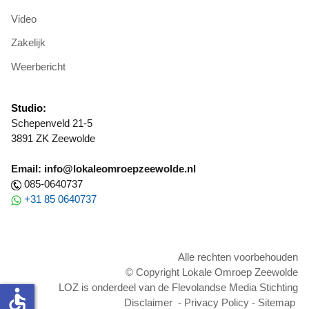
Video
Zakelijk
Weerbericht
Studio:
Schepenveld 21-5
3891 ZK Zeewolde
Email: info@lokaleomroepzeewolde.nl
085-0640737
+31 85 0640737
Alle rechten voorbehouden
© Copyright Lokale Omroep Zeewolde
LOZ is onderdeel van de Flevolandse Media Stichting
accessible
Disclaimer
-
Privacy Policy
-
Sitemap