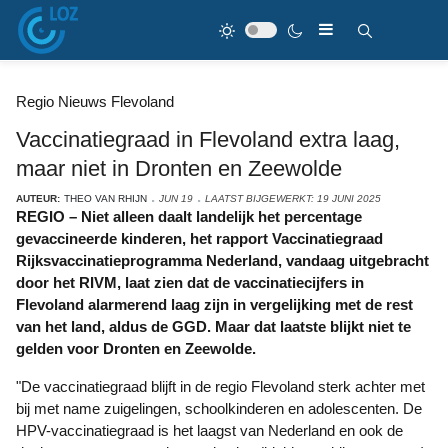
Regio Nieuws Flevoland
Vaccinatiegraad in Flevoland extra laag,
maar niet in Dronten en Zeewolde
AUTEUR:
THEO VAN RHIJN
JUN 19
LAATST BIJGEWERKT: 19 JUNI 2025
REGIO – Niet alleen daalt landelijk het percentage
gevaccineerde kinderen, het rapport Vaccinatiegraad
Rijksvaccinatieprogramma Nederland, vandaag uitgebracht
door het RIVM, laat zien dat de vaccinatiecijfers in
Flevoland alarmerend laag zijn in vergelijking met de rest
van het land, aldus de GGD. Maar dat laatste blijkt niet te
gelden voor Dronten en Zeewolde.
"De vaccinatiegraad blijft in de regio Flevoland sterk achter met
bij met name zuigelingen, schoolkinderen en adolescenten. De
HPV-vaccinatiegraad is het laagst van Nederland en ook de