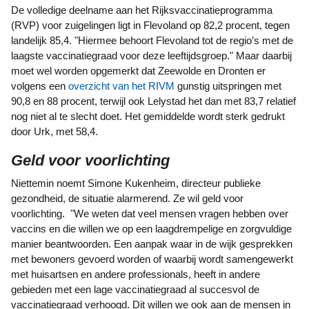
De volledige deelname aan het Rijksvaccinatieprogramma
(RVP) voor zuigelingen ligt in Flevoland op 82,2 procent, tegen
landelijk 85,4. "Hiermee behoort Flevoland tot de regio’s met de
laagste vaccinatiegraad voor deze leeftijdsgroep." Maar daarbij
moet wel worden opgemerkt dat Zeewolde en Dronten er
volgens een
overzicht van het RIVM
gunstig uitspringen met
90,8 en 88 procent, terwijl ook Lelystad het dan met 83,7 relatief
nog niet al te slecht doet. Het gemiddelde wordt sterk gedrukt
door Urk, met 58,4.
Geld voor voorlichting
Niettemin noemt Simone Kukenheim, directeur publieke
gezondheid, de situatie alarmerend. Ze wil geld voor
voorlichting. "We weten dat veel mensen vragen hebben over
vaccins en die willen we op een laagdrempelige en zorgvuldige
manier beantwoorden. Een aanpak waar in de wijk gesprekken
met bewoners gevoerd worden of waarbij wordt samengewerkt
met huisartsen en andere professionals, heeft in andere
gebieden met een lage vaccinatiegraad al succesvol de
vaccinatiegraad verhoogd. Dit willen we ook aan de mensen in