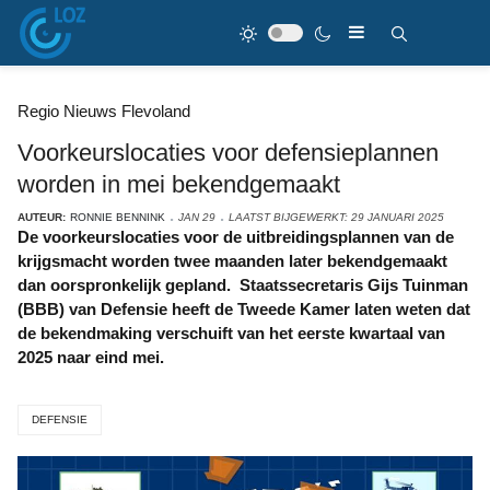
Regio Nieuws Flevoland
Voorkeurslocaties voor defensieplannen
worden in mei bekendgemaakt
AUTEUR:
RONNIE BENNINK
JAN 29
LAATST BIJGEWERKT: 29 JANUARI 2025
De voorkeurslocaties voor de uitbreidingsplannen van de
krijgsmacht worden twee maanden later bekendgemaakt
dan oorspronkelijk gepland. Staatssecretaris Gijs Tuinman
(BBB) van Defensie heeft de Tweede Kamer laten weten dat
de bekendmaking verschuift van het eerste kwartaal van
2025 naar eind mei.
DEFENSIE