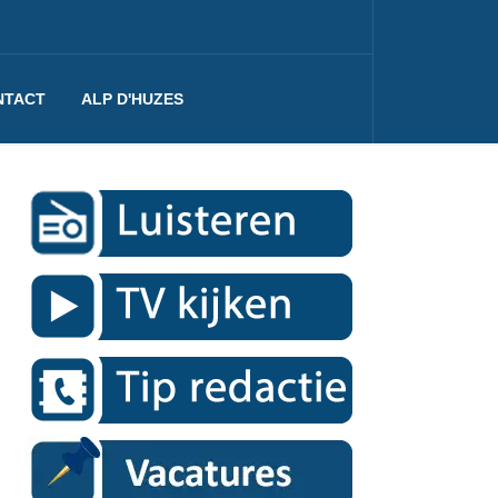
NTACT
ALP D'HUZES