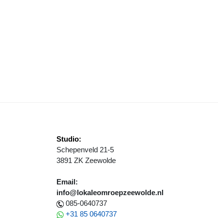
ASISSCHOOLBESTUREN BUNDELEN KRACHTEN
Studio:
Schepenveld 21-5
3891 ZK Zeewolde
Email:
info@lokaleomroepzeewolde.nl
085-0640737
+31 85 0640737