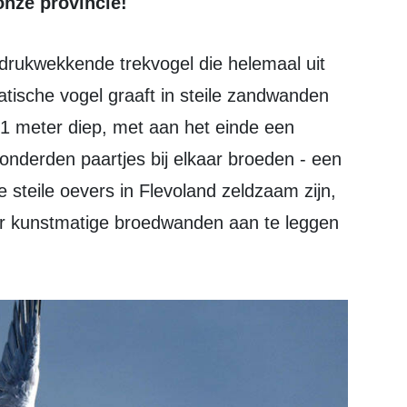
onze provincie!
tische vogel graaft in steile zandwanden
l 1 meter diep, met aan het einde een
onderden paartjes bij elkaar broeden - een
e steile oevers in Flevoland zeldzaam zijn,
or kunstmatige broedwanden aan te leggen