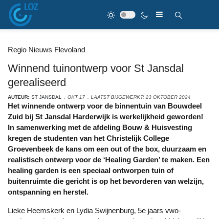
Regio Nieuws Flevoland
Winnend tuinontwerp voor St Jansdal
gerealiseerd
AUTEUR:
ST JANSDAL
OKT 17
LAATST BIJGEWERKT: 23 OKTOBER 2024
Het winnende ontwerp voor de binnentuin van Bouwdeel
Zuid bij St Jansdal Harderwijk is werkelijkheid geworden!
In samenwerking met de afdeling Bouw & Huisvesting
kregen de studenten van het Christelijk College
Groevenbeek de kans om een out of the box, duurzaam en
realistisch ontwerp voor de ‘Healing Garden’ te maken. Een
healing garden is een speciaal ontworpen tuin of
buitenruimte die gericht is op het bevorderen van welzijn,
ontspanning en herstel.
Lieke Heemskerk en Lydia Swijnenburg, 5e jaars vwo-