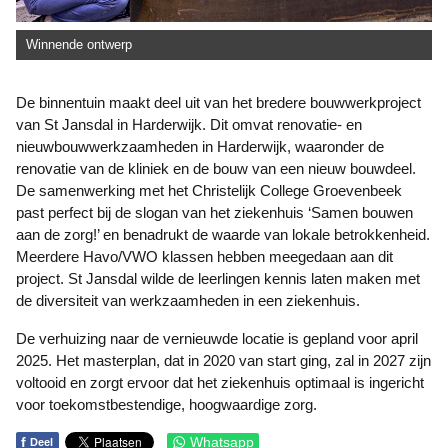
Winnende ontwerp
De binnentuin maakt deel uit van het bredere bouwwerkproject
van St Jansdal in Harderwijk. Dit omvat renovatie- en
nieuwbouwwerkzaamheden in Harderwijk, waaronder de
renovatie van de kliniek en de bouw van een nieuw bouwdeel.
De samenwerking met het Christelijk College Groevenbeek
past perfect bij de slogan van het ziekenhuis ‘Samen bouwen
aan de zorg!’ en benadrukt de waarde van lokale betrokkenheid.
Meerdere Havo/VWO klassen hebben meegedaan aan dit
project. St Jansdal wilde de leerlingen kennis laten maken met
de diversiteit van werkzaamheden in een ziekenhuis.
De verhuizing naar de vernieuwde locatie is gepland voor april
2025. Het masterplan, dat in 2020 van start ging, zal in 2027 zijn
voltooid en zorgt ervoor dat het ziekenhuis optimaal is ingericht
voor toekomstbestendige, hoogwaardige zorg.
f
Whatsapp
Deel