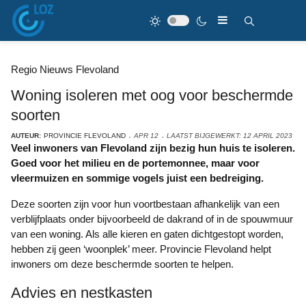
Regio Nieuws Flevoland
Woning isoleren met oog voor beschermde
soorten
AUTEUR:
PROVINCIE FLEVOLAND
APR 12
LAATST BIJGEWERKT: 12 APRIL 2023
Veel inwoners van Flevoland zijn bezig hun huis te isoleren.
Goed voor het milieu en de portemonnee, maar voor
vleermuizen en sommige vogels juist een bedreiging.
Deze soorten zijn voor hun voortbestaan afhankelijk van een
verblijfplaats onder bijvoorbeeld de dakrand of in de spouwmuur
van een woning. Als alle kieren en gaten dichtgestopt worden,
hebben zij geen ‘woonplek’ meer. Provincie Flevoland helpt
inwoners om deze beschermde soorten te helpen.
Advies en nestkasten