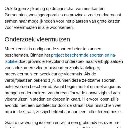
Ook krijgen zij korting op de aanschaf van nestkasten.
Gemeenten, woningcorporaties en provincie zoeken daarnaast
samen naar mogelijkheden voor het plaatsen van grote kasten
voor vleermuizen in alle woonkernen.
Onderzoek vleermuizen
Meer kennis is nodig om de soorten beter te kunnen
beschermen. Binnen het
project beschermde soorten en na-
isolatie
doet provincie Flevoland onderzoek naar verblijfplaatsen
van zeldzamere vleermuissoorten zoals laatvlieger,
meervleermuis en tweekleurige vleermuis. Als de
verblijfplaatsen bekend zijn, kunnen deze zeldzame soorten
beter worden beschermd. Vanaf begin mei tot en met augustus
brengen onderzoekers van bureau Tauw de aanwezigheid van
vleermuizen in steden en dorpen in kaart. Hiervoor lopen zij ’s
avonds met een batdetector door de straat. Dus misschien wel
bij u in de straat, ze zijn herkenbaar aan een reflecterend hesje.
Gaat u uw woning isoleren en wilt u een gratis advies over na-