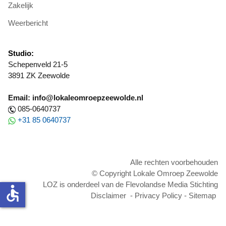
Zakelijk
Weerbericht
Studio:
Schepenveld 21-5
3891 ZK Zeewolde
Email: info@lokaleomroepzeewolde.nl
085-0640737
+31 85 0640737
Alle rechten voorbehouden
© Copyright Lokale Omroep Zeewolde
LOZ is onderdeel van de Flevolandse Media Stichting
accessible
Disclaimer
-
Privacy Policy
-
Sitemap