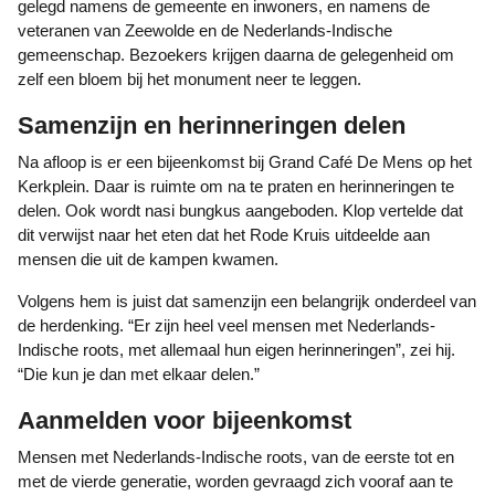
gelegd namens de gemeente en inwoners, en namens de
veteranen van Zeewolde en de Nederlands-Indische
gemeenschap. Bezoekers krijgen daarna de gelegenheid om
zelf een bloem bij het monument neer te leggen.
Samenzijn en herinneringen delen
Na afloop is er een bijeenkomst bij Grand Café De Mens op het
Kerkplein. Daar is ruimte om na te praten en herinneringen te
delen. Ook wordt nasi bungkus aangeboden. Klop vertelde dat
dit verwijst naar het eten dat het Rode Kruis uitdeelde aan
mensen die uit de kampen kwamen.
Volgens hem is juist dat samenzijn een belangrijk onderdeel van
de herdenking. “Er zijn heel veel mensen met Nederlands-
Indische roots, met allemaal hun eigen herinneringen”, zei hij.
“Die kun je dan met elkaar delen.”
Aanmelden voor bijeenkomst
Mensen met Nederlands-Indische roots, van de eerste tot en
met de vierde generatie, worden gevraagd zich vooraf aan te