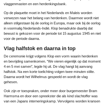
vlaggenmasten en een herdenkingsbank.
Op de plaquette moet in het Nederlands en Maleis worden
verwezen naar het belang van herdenken. Daarmee wordt niet
alleen stilgestaan bij de oorlog in Europa, maar ook bij de oorlog
in voormalig Nederlands-Indië. Klop benadrukte daarbij dat
bewust is gekozen voor de periode tot 15 augustus 1945 en niet
voor de periode daarna.
Vlag halfstok en daarna in top
De ceremonie krijgt volgens Klop een vorm waarin herdenken
en bevrijding samenkomen. “We vieren eigenlijk op dat moment
4 en 5 mei samen”, legde hij uit. De vlag hangt bij aanvang
halfstok. Na een korte toelichting volgen twee minuten stilte.
Daarna wordt het Wilhelmus gespeeld en wordt de vlag
gehesen.
Ook zijn er toespraken, onder meer door burgemeester Bram
Harmsma en door een spreekster die als kind slachtoffer was
van een Japans interneringskamp. Vervolgens worden kransen