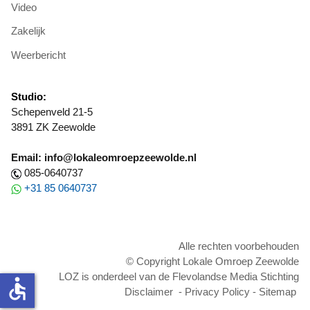
Video
Zakelijk
Weerbericht
Studio:
Schepenveld 21-5
3891 ZK Zeewolde
Email: info@lokaleomroepzeewolde.nl
085-0640737
+31 85 0640737
Alle rechten voorbehouden
© Copyright Lokale Omroep Zeewolde
LOZ is onderdeel van de Flevolandse Media Stichting
accessible
Disclaimer
-
Privacy Policy
-
Sitemap