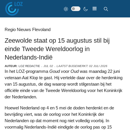
Regio Nieuws Flevoland
Zeewolde staat op 15 augustus stil bij
einde Tweede Wereldoorlog in
Nederlands-Indië
AUTEUR:
LOZ REDACTIE
JUL 02
LAATST BIJGEWERKT: 02 JULI 2026
In het LOZ-programma
Goud voor Oud
was maandag 22 juni
veteraan Aat Klop te gast. Hij vertelde daar over de herdenking
van 15 augustus, de dag waarop wordt stilgestaan bij het
officiële einde van de Tweede Wereldoorlog voor het Koninkrijk
der Nederlanden.
Hoewel Nederland op 4 en 5 mei de doden herdenkt en de
bevrijding viert, was de oorlog voor het Koninkrijk der
Nederlanden op dat moment nog niet volledig voorbij. In
voormalig Nederlands-Indië eindigde de oorlog pas op 15