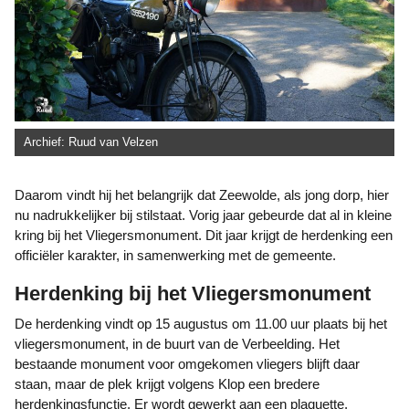
Archief: Ruud van Velzen
Daarom vindt hij het belangrijk dat Zeewolde, als jong dorp, hier
nu nadrukkelijker bij stilstaat. Vorig jaar gebeurde dat al in kleine
kring bij het Vliegersmonument. Dit jaar krijgt de herdenking een
officiëler karakter, in samenwerking met de gemeente.
Herdenking bij het Vliegersmonument
De herdenking vindt op 15 augustus om 11.00 uur plaats bij het
vliegersmonument, in de buurt van de Verbeelding. Het
bestaande monument voor omgekomen vliegers blijft daar
staan, maar de plek krijgt volgens Klop een bredere
herdenkingsfunctie. Er wordt gewerkt aan een plaquette,