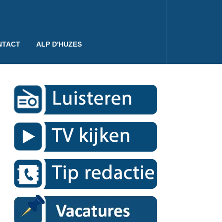
NTACT
ALP D'HUZES