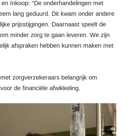
 en Inkoop: “De onderhandelingen met
treem lang geduurd. Dit kwam onder andere
jke prijsstijgingen. Daarnaast speelt de
 om minder zorg te gaan leveren. We zijn
indelijk afspraken hebben kunnen maken met
n met zorgverzekeraars belangrijk om
oor de financiële afwikkeling.