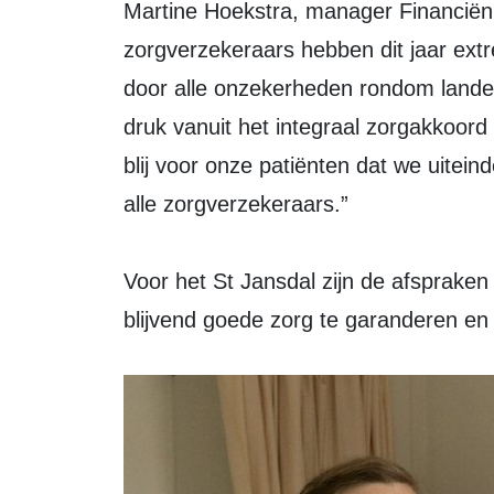
Martine Hoekstra, manager Financiën
zorgverzekeraars hebben dit jaar ex
door alle onzekerheden rondom landeli
druk vanuit het integraal zorgakkoord
blij voor onze patiënten dat we uite
alle zorgverzekeraars.”
Voor het St Jansdal zijn de afsprake
blijvend goede zorg te garanderen en v