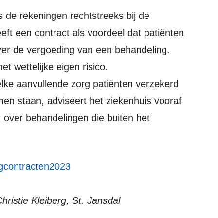
ft een contract als voordeel dat patiënten
er de vergoeding van een behandeling.
t wettelijke eigen risico.
elke aanvullende zorg patiënten verzekerd
men staan, adviseert het ziekenhuis vooraf
n over behandelingen die buiten het
rgcontracten2023
ristie Kleiberg, St. Jansdal