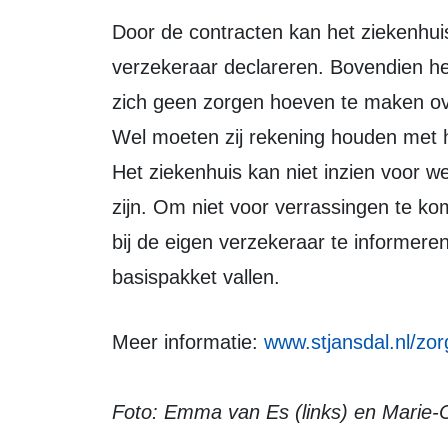
Door de contracten kan het ziekenhuis de rekeningen rechtstreeks bij de
verzekeraar declareren. Bovendien hee
zich geen zorgen hoeven te maken ov
Wel moeten zij rekening houden met he
Het ziekenhuis kan niet inzien voor w
zijn. Om niet voor verrassingen te ko
bij de eigen verzekeraar te informere
basispakket vallen.
Meer informatie:
www.stjansdal.nl/zo
Foto:
Emma van Es (links) en Marie-Ch