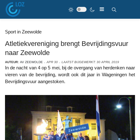
Sport in Zeewolde
Atletiekvereniging brengt Bevrijdingsvuur
naar Zeewolde
AUTEUR:
AV ZEEWOLDE
APR 30
LAATST BIJGEWERKT: 30 APRIL 2019
In de nacht van 4 op 5 mei, bij de overgang van herdenken naar
vieren van de bevrijding, wordt ook dit jaar in Wageningen het
Bevrijdingsvuur aangestoken.