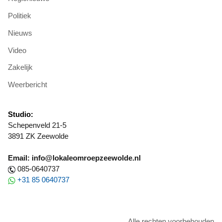
Politiek
Nieuws
Video
Zakelijk
Weerbericht
Studio:
Schepenveld 21-5
3891 ZK Zeewolde
Email: info@lokaleomroepzeewolde.nl
085-0640737
+31 85 0640737
Alle rechten voorbehouden