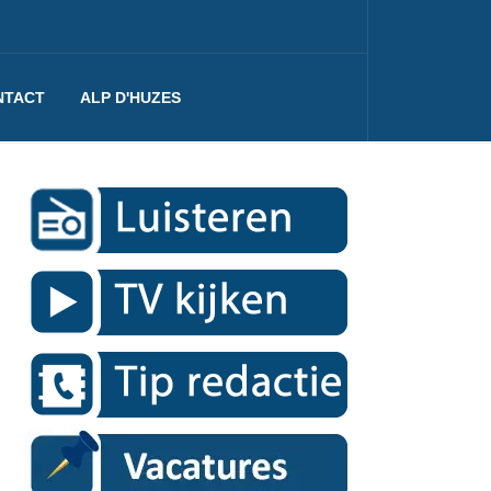
NTACT
ALP D'HUZES