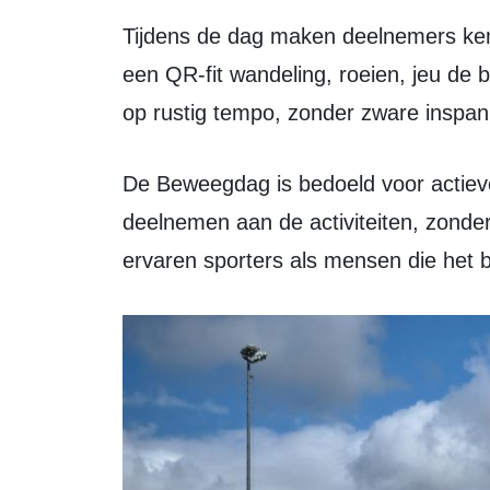
Tijdens de dag maken deelnemers kennis met verschillende activiteiten, zoals
een QR-fit wandeling, roeien, jeu de 
op rustig tempo, zonder zware inspan
De Beweegdag is bedoeld voor actieve 65-plussers die zelfstandig kunnen
deelnemen aan de activiteiten, zonder
ervaren sporters als mensen die het 