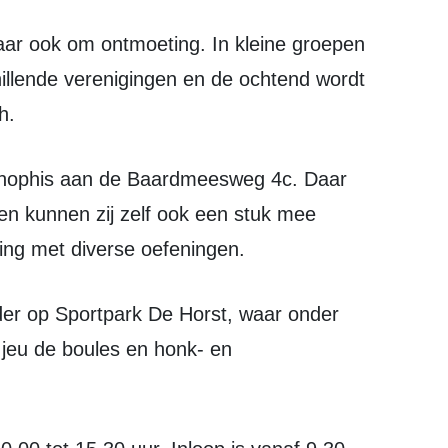
llende verenigingen en de ochtend wordt
h.
 en kunnen zij zelf ook een stuk mee
ing met diverse oefeningen.
e jeu de boules en honk- en