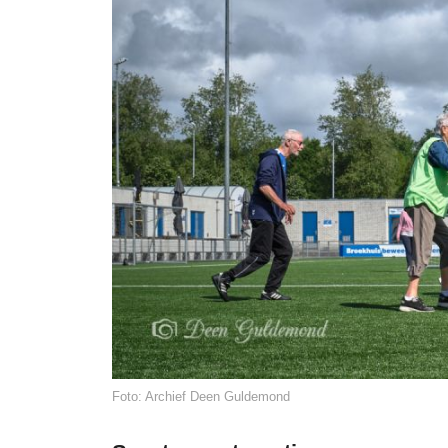
Foto: Archief Deen Guldemond