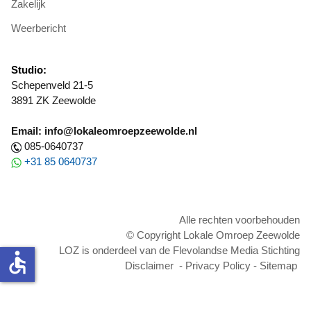
Zakelijk
Weerbericht
Studio:
Schepenveld 21-5
3891 ZK Zeewolde
Email: info@lokaleomroepzeewolde.nl
085-0640737
+31 85 0640737
Alle rechten voorbehouden
© Copyright Lokale Omroep Zeewolde
LOZ is onderdeel van de Flevolandse Media Stichting
accessible
Disclaimer
-
Privacy Policy
-
Sitemap