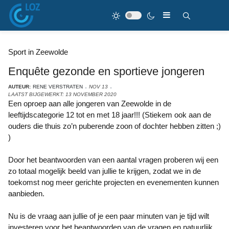
Sport in Zeewolde
Enquête gezonde en sportieve jongeren
AUTEUR:
RENE VERSTRATEN
NOV 13
LAATST BIJGEWERKT: 13 NOVEMBER 2020
Een oproep aan alle jongeren van Zeewolde in de
leeftijdscategorie 12 tot en met 18 jaar!!! (Stiekem ook aan de
ouders die thuis zo’n puberende zoon of dochter hebben zitten ;)
)
Door het beantwoorden van een aantal vragen proberen wij een
zo totaal mogelijk beeld van jullie te krijgen, zodat we in de
toekomst nog meer gerichte projecten en evenementen kunnen
aanbieden.
Nu is de vraag aan jullie of je een paar minuten van je tijd wilt
investeren voor het beantwoorden van de vragen en natuurlijk