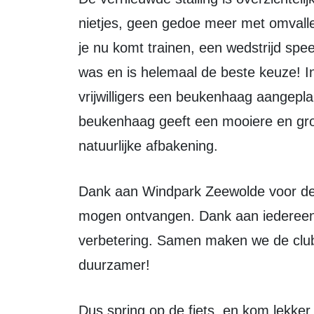
nietjes, geen gedoe meer met omvalle
je nu komt trainen, een wedstrijd spe
was en is helemaal de beste keuze! I
vrijwilligers een beukenhaag aangepla
beukenhaag geeft een mooiere en groen
natuurlijke afbakening.
Dank aan Windpark Zeewolde voor de prachtige subsidiebijdrage die wij hebben
mogen ontvangen. Dank aan iedereen
verbetering. Samen maken we de club 
duurzamer!
Dus spring op de fiets, en kom lekk