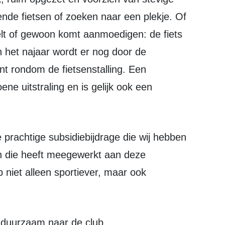
nde fietsen of zoeken naar een plekje. Of
elt of gewoon komt aanmoedigen: de fiets
n het najaar wordt er nog door de
nt rondom de fietsenstalling. Een
e uitstraling en is gelijk ook een
 die heeft meegewerkt aan deze
niet alleen sportiever, maar ook
er duurzaam naar de club