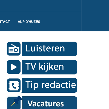
NTACT
ALP D'HUZES