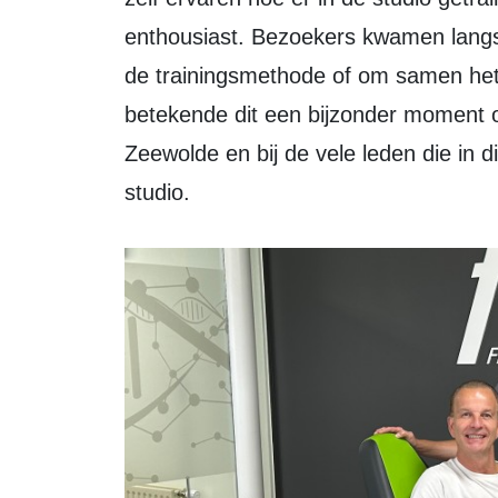
enthousiast. Bezoekers kwamen langs 
de trainingsmethode of om samen het 
betekende dit een bijzonder moment om s
Zeewolde en bij de vele leden die in d
studio.