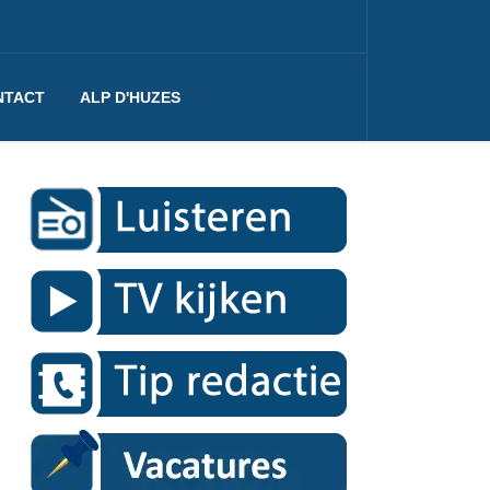
NTACT
ALP D'HUZES