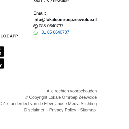
3891 ZK Zeewolde
Email:
info@lokaleomroepzeewolde.nl
085-0640737
+31 85 0640737
LOZ APP
Alle rechten voorbehouden
© Copyright Lokale Omroep Zeewolde
OZ is onderdeel van de Flevolandse Media Stichting
Disclaimer
-
Privacy Policy
-
Sitemap