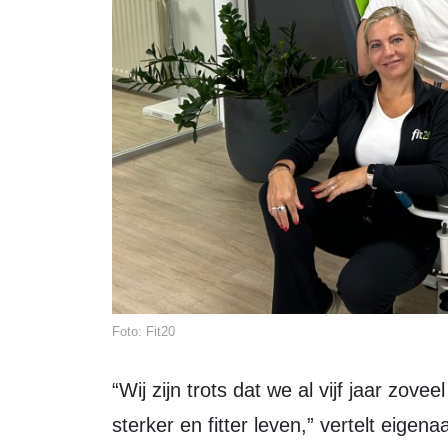
Foto: Fit20
“Wij zijn trots dat we al vijf jaar zoveel mensen mogen begeleiden naar een 
sterker en fitter leven,” vertelt eigen