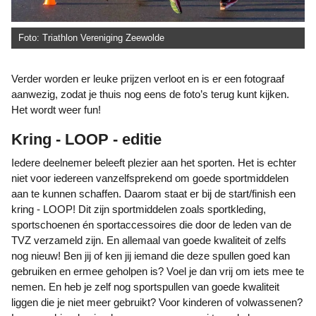
Foto: Triathlon Vereniging Zeewolde
Verder worden er leuke prijzen verloot en is er een fotograaf
aanwezig, zodat je thuis nog eens de foto’s terug kunt kijken.
Het wordt weer fun!
Kring - LOOP - editie
Iedere deelnemer beleeft plezier aan het sporten. Het is echter
niet voor iedereen vanzelfsprekend om goede sportmiddelen
aan te kunnen schaffen. Daarom staat er bij de start/finish een
kring - LOOP! Dit zijn sportmiddelen zoals sportkleding,
sportschoenen én sportaccessoires die door de leden van de
TVZ verzameld zijn. En allemaal van goede kwaliteit of zelfs
nog nieuw! Ben jij of ken jij iemand die deze spullen goed kan
gebruiken en ermee geholpen is? Voel je dan vrij om iets mee te
nemen. En heb je zelf nog sportspullen van goede kwaliteit
liggen die je niet meer gebruikt? Voor kinderen of volwassenen?