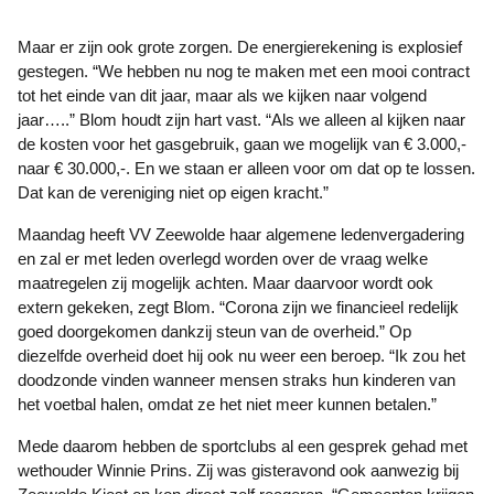
Maar er zijn ook grote zorgen. De energierekening is explosief
gestegen. “We hebben nu nog te maken met een mooi contract
tot het einde van dit jaar, maar als we kijken naar volgend
jaar…..” Blom houdt zijn hart vast. “Als we alleen al kijken naar
de kosten voor het gasgebruik, gaan we mogelijk van € 3.000,-
naar € 30.000,-. En we staan er alleen voor om dat op te lossen.
Dat kan de vereniging niet op eigen kracht.”
Maandag heeft VV Zeewolde haar algemene ledenvergadering
en zal er met leden overlegd worden over de vraag welke
maatregelen zij mogelijk achten. Maar daarvoor wordt ook
extern gekeken, zegt Blom. “Corona zijn we financieel redelijk
goed doorgekomen dankzij steun van de overheid.” Op
diezelfde overheid doet hij ook nu weer een beroep. “Ik zou het
doodzonde vinden wanneer mensen straks hun kinderen van
het voetbal halen, omdat ze het niet meer kunnen betalen.”
Mede daarom hebben de sportclubs al een gesprek gehad met
wethouder Winnie Prins. Zij was gisteravond ook aanwezig bij