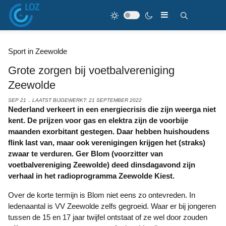
Sport in Zeewolde
Grote zorgen bij voetbalvereniging
Zeewolde
SEP 21
LAATST BIJGEWERKT: 21 SEPTEMBER 2022
Nederland verkeert in een energiecrisis die zijn weerga niet
kent. De prijzen voor gas en elektra zijn de voorbije
maanden exorbitant gestegen. Daar hebben huishoudens
flink last van, maar ook verenigingen krijgen het (straks)
zwaar te verduren. Ger Blom (voorzitter van
voetbalvereniging Zeewolde) deed dinsdagavond zijn
verhaal in het radioprogramma Zeewolde Kiest.
Over de korte termijn is Blom niet eens zo ontevreden. In
ledenaantal is VV Zeewolde zelfs gegroeid. Waar er bij jongeren
tussen de 15 en 17 jaar twijfel ontstaat of ze wel door zouden