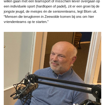
willen gaan met een teamsport of misschien liever overgaan op
een individuele sport (hardlopen of padel), zit er een groei bij de
jongste jeugd, de meisjes én de seniorenteams, legt Blom uit.
“Mensen die terugkeren in Zeewolde komen bij ons om hier
vriendenteams op te starten.”