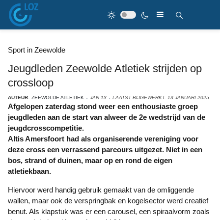
Sport in Zeewolde
Jeugdleden Zeewolde Atletiek strijden op
crossloop
AUTEUR:
ZEEWOLDE ATLETIEK
JAN 13
LAATST BIJGEWERKT: 13 JANUARI 2025
Afgelopen zaterdag stond weer een enthousiaste groep
jeugdleden aan de start van alweer de 2e wedstrijd van de
jeugdcrosscompetitie.
Altis Amersfoort had als organiserende vereniging voor
deze cross een verrassend parcours uitgezet. Niet in een
bos, strand of duinen, maar op en rond de eigen
atletiekbaan.
Hiervoor werd handig gebruik gemaakt van de omliggende
wallen, maar ook de verspringbak en kogelsector werd creatief
benut. Als klapstuk was er een carousel, een spiraalvorm zoals