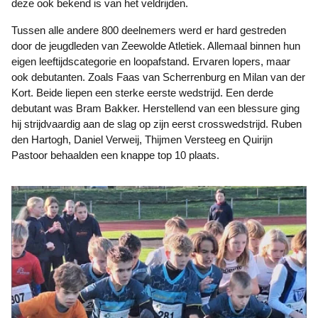
deze ook bekend is van het veldrijden.
Tussen alle andere 800 deelnemers werd er hard gestreden
door de jeugdleden van Zeewolde Atletiek. Allemaal binnen hun
eigen leeftijdscategorie en loopafstand. Ervaren lopers, maar
ook debutanten. Zoals Faas van Scherrenburg en Milan van der
Kort. Beide liepen een sterke eerste wedstrijd. Een derde
debutant was Bram Bakker. Herstellend van een blessure ging
hij strijdvaardig aan de slag op zijn eerst crosswedstrijd. Ruben
den Hartogh, Daniel Verweij, Thijmen Versteeg en Quirijn
Pastoor behaalden een knappe top 10 plaats.