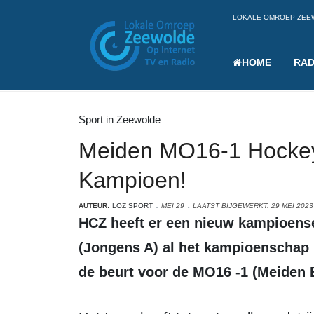
LOKALE OMROEP ZEE
HOME
RAD
Sport in Zeewolde
Meiden MO16-1 Hocke
Kampioen!
AUTEUR:
LOZ SPORT
MEI 29
LAATST BIJGEWERKT: 29 MEI 2023
HCZ heeft er een nieuw kampioenselftal bij! Nadat Jongens JO18 -1
(Jongens A) al het kampioenschap 
de beurt voor de MO16 -1 (Meiden 