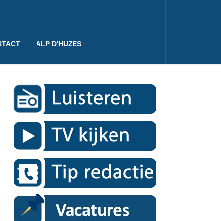
NTACT
ALP D'HUZES