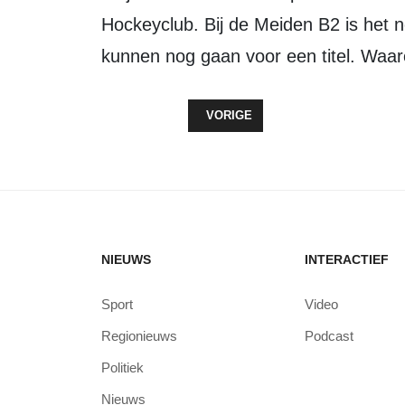
Hockeyclub. Bij de Meiden B2 is het
kunnen nog gaan voor een titel. Waa
VORIG ARTIKEL: VROUWENWIELREN
VORIGE
NIEUWS
INTERACTIEF
Sport
Video
Regionieuws
Podcast
Politiek
Nieuws