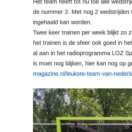
Het team heeft tot nu toe alle wedstrijden gewonnen en staat 8 punten los van
de nummer 2. Met nog 2 wedstrijden te
ingehaald kan worden.
Twee keer trainen per week blijkt zo zi
het trainen is de sfeer ook goed in h
al aan in het radioprogramma LOZ Spo
is moet nog blijken, hier kan nog op
magazine.nl/leukste-team-van-nederl