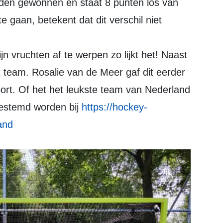
 gaan, betekent dat dit verschil niet
jn vruchten af te werpen zo lijkt het! Naast
et team. Rosalie van de Meer gaf dit eerder
rt. Of het het leukste team van Nederland
 gestemd worden bij
https://hockey-
and