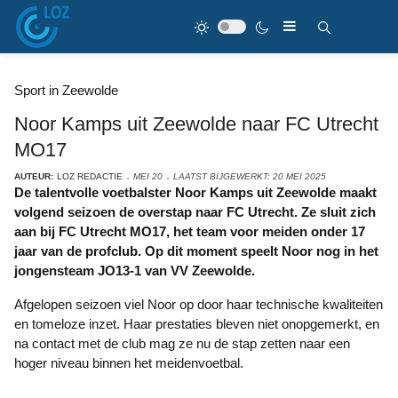
Sport in Zeewolde
Noor Kamps uit Zeewolde naar FC Utrecht
MO17
AUTEUR:
LOZ REDACTIE
MEI 20
LAATST BIJGEWERKT: 20 MEI 2025
De talentvolle voetbalster Noor Kamps uit Zeewolde maakt
volgend seizoen de overstap naar FC Utrecht. Ze sluit zich
aan bij FC Utrecht MO17, het team voor meiden onder 17
jaar van de profclub. Op dit moment speelt Noor nog in het
jongensteam JO13-1 van VV Zeewolde.
Afgelopen seizoen viel Noor op door haar technische kwaliteiten
en tomeloze inzet. Haar prestaties bleven niet onopgemerkt, en
na contact met de club mag ze nu de stap zetten naar een
hoger niveau binnen het meidenvoetbal.