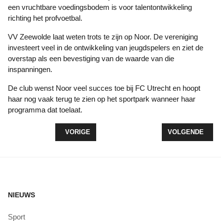
een vruchtbare voedingsbodem is voor talentontwikkeling
richting het profvoetbal.
VV Zeewolde laat weten trots te zijn op Noor. De vereniging
investeert veel in de ontwikkeling van jeugdspelers en ziet de
overstap als een bevestiging van de waarde van die
inspanningen.
De club wenst Noor veel succes toe bij FC Utrecht en hoopt
haar nog vaak terug te zien op het sportpark wanneer haar
programma dat toelaat.
VORIG ARTIKEL: PUPILLENWEDSTRIJD ZEEWOLD
VOLGENDE ARTI
VORIGE
VOLGENDE
NIEUWS
Sport