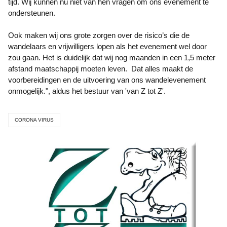
tijd. Wij kunnen nu niet van hen vragen om ons evenement te
ondersteunen.
Ook maken wij ons grote zorgen over de risico’s die de
wandelaars en vrijwilligers lopen als het evenement wel door
zou gaan. Het is duidelijk dat wij nog maanden in een 1,5 meter
afstand maatschappij moeten leven. Dat alles maakt de
voorbereidingen en de uitvoering van ons wandelevenement
onmogelijk.", aldus het bestuur van 'van Z tot Z'.
CORONA VIRUS