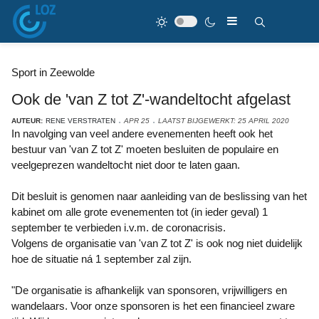
Sport in Zeewolde
Ook de 'van Z tot Z'-wandeltocht afgelast
AUTEUR:
RENE VERSTRATEN
APR 25
LAATST BIJGEWERKT: 25 APRIL 2020
In navolging van veel andere evenementen heeft ook het
bestuur van 'van Z tot Z' moeten besluiten de populaire en
veelgeprezen wandeltocht niet door te laten gaan.
Dit besluit is genomen naar aanleiding van de beslissing van het
kabinet om alle grote evenementen tot (in ieder geval) 1
september te verbieden i.v.m. de coronacrisis.
Volgens de organisatie van 'van Z tot Z' is ook nog niet duidelijk
hoe de situatie ná 1 september zal zijn.
"De organisatie is afhankelijk van sponsoren, vrijwilligers en
wandelaars. Voor onze sponsoren is het een financieel zware