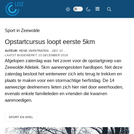
Sport in Zeewolde
Opstartcursus loopt eerste 5km
AUTEUR:
RENE VERSTRATEN
DEC 10
LAATST BIJGEWERKT: 10 DECEMBER 2018
Afgelopen zaterdag was het zover voor de opstartgroep van
Zeewolde Atletiek. 5km aaneengesloten hardlopen. Net deze
zaterdag besloot het winterweer zich iets terug te trekken en
plaats te maken voor een stormachtige herfstdag. De 14
aanwezige deelnemers lieten zich hier niet door weerhouden,
evenals enkele familieleden en vrienden die kwamen
aanmoedigen.
SPORT EN SPEL