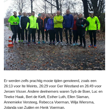
Er werden zelfs prachtig mooie tijden genoteerd, zoals een
26:13 voor Ite Meints, 26:29 voor Ger Westland en 26:49 voor
Jeroen Visser. Andere deelnemers waren Syb de Boer, Luc en
Tineke Haak, Bert de Kieft, Esther Luth, Ellen Slaman,
Annemieke Versteeg, Rebecca Voerman, Wilja Wiersma,
Jolanda van Zuijlen en Henk Voerman.