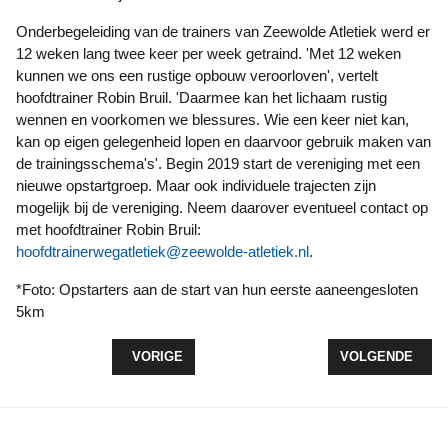
Onderbegeleiding van de trainers van Zeewolde Atletiek werd er
12 weken lang twee keer per week getraind. 'Met 12 weken
kunnen we ons een rustige opbouw veroorloven', vertelt
hoofdtrainer Robin Bruil. 'Daarmee kan het lichaam rustig
wennen en voorkomen we blessures. Wie een keer niet kan,
kan op eigen gelegenheid lopen en daarvoor gebruik maken van
de trainingsschema's'. Begin 2019 start de vereniging met een
nieuwe opstartgroep. Maar ook individuele trajecten zijn
mogelijk bij de vereniging. Neem daarover eventueel contact op
met hoofdtrainer Robin Bruil:
hoofdtrainerwegatletiek@zeewolde-atletiek.nl
.
*Foto: Opstarters aan de start van hun eerste aaneengesloten
5km
VORIG ARTIKEL: LICHTJESTOCHT: SFEERVOLLE
VOLGENDE ARTI
VORIGE
VOLGENDE