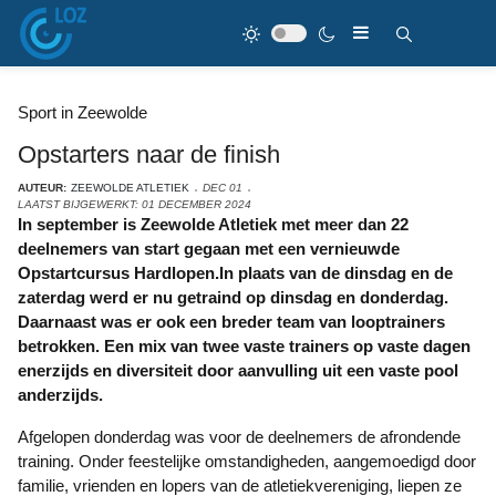
Sport in Zeewolde
Opstarters naar de finish
AUTEUR:
ZEEWOLDE ATLETIEK
DEC 01
LAATST BIJGEWERKT: 01 DECEMBER 2024
In september is Zeewolde Atletiek met meer dan 22
deelnemers van start gegaan met een vernieuwde
Opstartcursus Hardlopen.In plaats van de dinsdag en de
zaterdag werd er nu getraind op dinsdag en donderdag.
Daarnaast was er ook een breder team van looptrainers
betrokken. Een mix van twee vaste trainers op vaste dagen
enerzijds en diversiteit door aanvulling uit een vaste pool
anderzijds.
Afgelopen donderdag was voor de deelnemers de afrondende
training. Onder feestelijke omstandigheden, aangemoedigd door
familie, vrienden en lopers van de atletiekvereniging, liepen ze