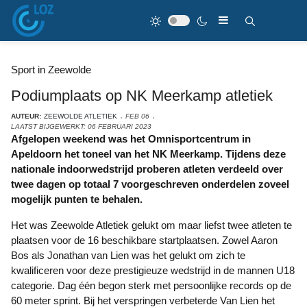
Sport in Zeewolde
Podiumplaats op NK Meerkamp atletiek
AUTEUR:
ZEEWOLDE ATLETIEK
FEB 06
LAATST BIJGEWERKT: 06 FEBRUARI 2023
Afgelopen weekend was het Omnisportcentrum in
Apeldoorn het toneel van het NK Meerkamp. Tijdens deze
nationale indoorwedstrijd proberen atleten verdeeld over
twee dagen op totaal 7 voorgeschreven onderdelen zoveel
mogelijk punten te behalen.
Het was Zeewolde Atletiek gelukt om maar liefst twee atleten te
plaatsen voor de 16 beschikbare startplaatsen. Zowel Aaron
Bos als Jonathan van Lien was het gelukt om zich te
kwalificeren voor deze prestigieuze wedstrijd in de mannen U18
categorie. Dag één begon sterk met persoonlijke records op de
60 meter sprint. Bij het verspringen verbeterde Van Lien het