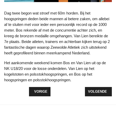
Dag twee begon wat stroef met 60m horden. Bij het
hoogspringen deden beide mannen al betere zaken, om allebei
af te sluiten met voor ieder een persoonlijk record op de 1000
meter. Bos rekende af met de concurrentie achter zich, en
kreeg de bronzen medaille omgehangen. Van Lien bereikte de
7e plaats. Beide atleten, trainers en achterban kijken terug op 2
fantastische dagen waarop Zeewolde Atletiek zich uitstekend
heeft geprofileerd binnen meerkampend Nederland.
Het aankomende weekend komen Bos en Van Lien uit op de
NK U18/20 voor de losse onderdelen. Van Lien op het
kogelstoten en polsstokhoogspringen, en Bos op het
hoogspringen en polsstokhoogspringen.
VORIG ARTIKEL: WOLDERWIJD/DYZLE 1 WINT WE
VOLGENDE ARTI
VORIGE
VOLGENDE