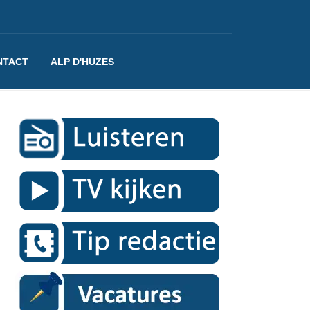
NTACT
ALP D'HUZES