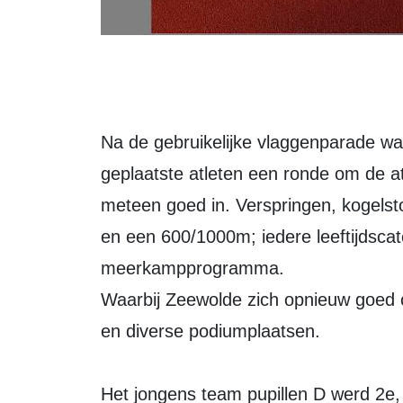
Na de gebruikelijke vlaggenparade w
geplaatste atleten een ronde om de a
meteen goed in. Verspringen, kogelst
en een 600/1000m; iedere leeftijdscat
meerkampprogramma.
Waarbij Zeewolde zich opnieuw goed o
en diverse podiumplaatsen.
Het jongens team pupillen D werd 2e