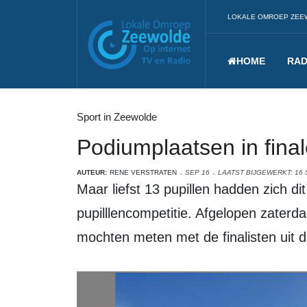
LOKALE OMROEP ZEE
HOME
RAD
Sport in Zeewolde
Podiumplaatsen in finale
AUTEUR:
RENE VERSTRATEN
SEP 16
LAATST BIJGEWERKT: 16
Maar liefst 13 pupillen hadden zich di
pupilllencompetitie. Afgelopen zaterd
mochten meten met de finalisten uit 