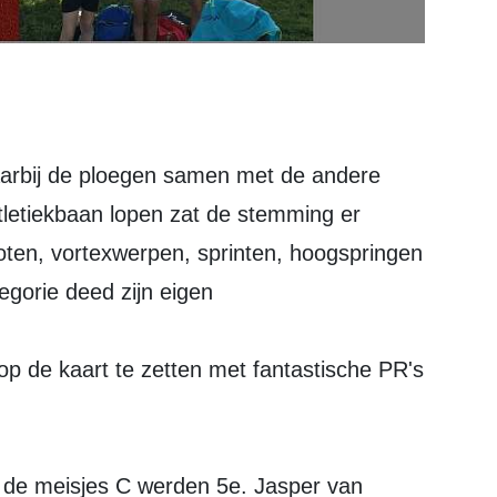
aarbij de ploegen samen met de andere
tletiekbaan lopen zat de stemming er
oten, vortexwerpen, sprinten, hoogspringen
egorie deed zijn eigen
p de kaart te zetten met fantastische PR's
, de meisjes C werden 5e. Jasper van