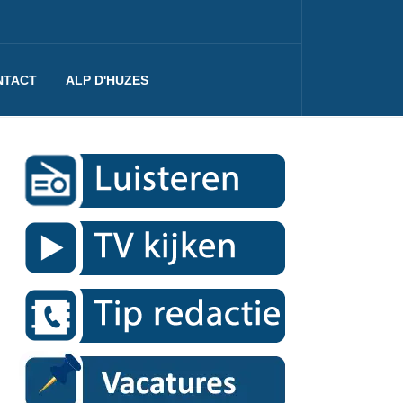
NTACT
ALP D'HUZES