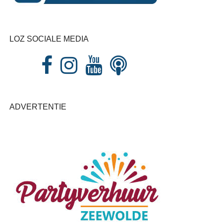
LOZ SOCIALE MEDIA
ADVERTENTIE