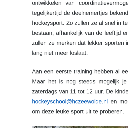
ontwikkelen van coördinatievermog
tegelijkertijd de deelnemertjes beke
hockeysport. Zo zullen ze al snel in
bestaan, afhankelijk van de leeftijd e
zullen ze merken dat lekker sporten i
lang niet meer loslaat.
Aan een eerste training hebben al een aantal kinderen enthousiast meegedaan.
Maar het is nog steeds mogelijk je 
zaterdags van 11 tot 12 uur. De kin
hockeyschool@hczeewolde.nl
en mog
om deze leuke sport uit te proberen.