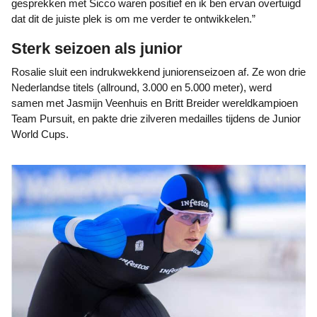
gesprekken met Sicco waren positief en ik ben ervan overtuigd
dat dit de juiste plek is om me verder te ontwikkelen.”
Sterk seizoen als junior
Rosalie sluit een indrukwekkend juniorenseizoen af. Ze won drie
Nederlandse titels (allround, 3.000 en 5.000 meter), werd
samen met Jasmijn Veenhuis en Britt Breider wereldkampioen
Team Pursuit, en pakte drie zilveren medailles tijdens de Junior
World Cups.