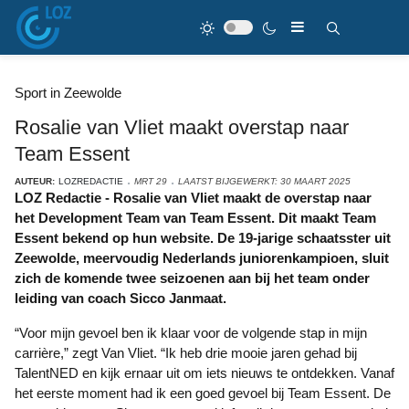
Sport in Zeewolde
Rosalie van Vliet maakt overstap naar
Team Essent
AUTEUR:
LOZREDACTIE
MRT 29
LAATST BIJGEWERKT: 30 MAART 2025
LOZ Redactie - Rosalie van Vliet maakt de overstap naar
het Development Team van Team Essent. Dit maakt Team
Essent bekend op hun website. De 19-jarige schaatsster uit
Zeewolde, meervoudig Nederlands juniorenkampioen, sluit
zich de komende twee seizoenen aan bij het team onder
leiding van coach Sicco Janmaat.
“Voor mijn gevoel ben ik klaar voor de volgende stap in mijn
carrière,” zegt Van Vliet. “Ik heb drie mooie jaren gehad bij
TalentNED en kijk ernaar uit om iets nieuws te ontdekken. Vanaf
het eerste moment had ik een goed gevoel bij Team Essent. De