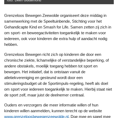
foto: Deen Guldemond
Grenzeloos Bewegen Zeewolde organiseert deze middag in
samenwerking met de Speeltuinbende, Stichting voor het
Gehandicapte Kind en Smash for Life. Samen zetten zij zich in
om sport- en beweegactiviteiten toegankelijk te maken voor
iedereen, ook voor kinderen die extra hulp of aandacht nodig
hebben.
Grenzeloos Bewegen richt zich op kinderen die door een
chronische ziekte, lichamelijke of verstandelijke beperking, of
andere obstakels, moeilijk toegang hebben tot sport en
bewegen. Het initiatief, dat is ontstaan vanuit de
atletiekvereniging en gesteund wordt door een
stimuleringsbudget uit de Sportimpuls-regeling, heeft als doel
om sport voor iedereen toegankelijk te maken. Hierbij staat niet
de sport zelf, maar juist de deelnemer centraal.
Ouders en verzorgers die meer informatie willen of hun
kinderen willen aanmelden, kunnen terecht op de website
www.grenzeloosbewegenzeewolde.nl
. Doe mee en speel mee