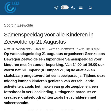
Sport in Zeewolde
Samenspeeldag voor alle Kinderen in
Zeewolde op 21 Augustus
AUTEUR:
JAN VD BEEK
AUG 18
LAATST BIJGEWERKT: 18 AUGUSTUS 2024
Op woensdagmiddag 21 augustus organiseert Grenzeloos
Bewegen Zeewolde een bijzondere Samenspeeldag voor
kinderen met én zonder beperking. Van 14.00 tot 16.00 uur
wordt het Kluunpark (Kluunpad 21, bij de atletiek- en
skatebaan) omgetoverd tot een speelparadijs. Tijdens deze
middag kunnen kinderen genieten van verschillende
activiteiten, zoals het maken van grote zeepbellen, een
fotoshoot in verkleedkleding, uitdagende parcours en
creatieve knutselopdrachten zoals het schilderen met
scheerschuim.