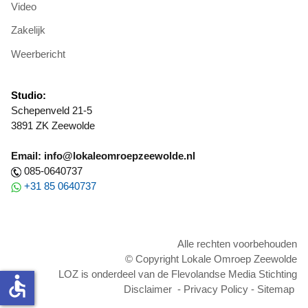
Video
Zakelijk
Weerbericht
Studio:
Schepenveld 21-5
3891 ZK Zeewolde
Email: info@lokaleomroepzeewolde.nl
085-0640737
+31 85 0640737
Alle rechten voorbehouden
© Copyright Lokale Omroep Zeewolde
LOZ is onderdeel van de Flevolandse Media Stichting
accessible
Disclaimer
-
Privacy Policy
-
Sitemap