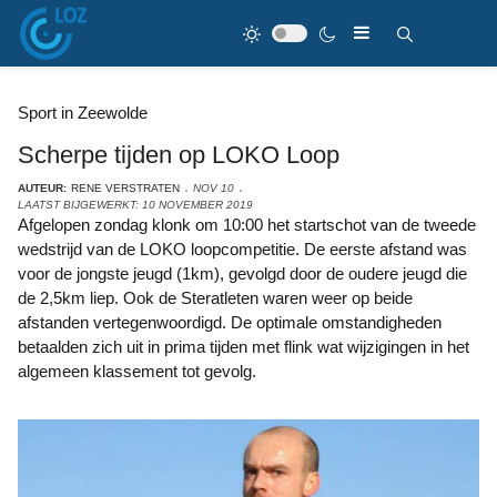
Sport in Zeewolde
Scherpe tijden op LOKO Loop
AUTEUR:
RENE VERSTRATEN
NOV 10
LAATST BIJGEWERKT: 10 NOVEMBER 2019
Afgelopen zondag klonk om 10:00 het startschot van de tweede
wedstrijd van de LOKO loopcompetitie. De eerste afstand was
voor de jongste jeugd (1km), gevolgd door de oudere jeugd die
de 2,5km liep. Ook de Steratleten waren weer op beide
afstanden vertegenwoordigd. De optimale omstandigheden
betaalden zich uit in prima tijden met flink wat wijzigingen in het
algemeen klassement tot gevolg.