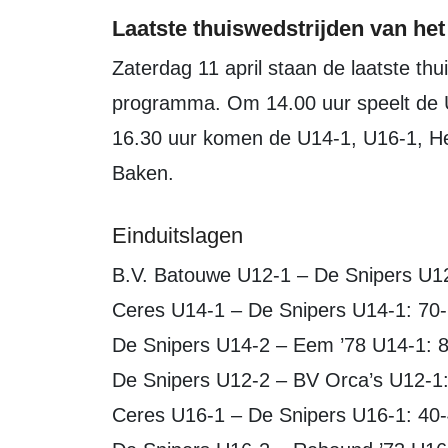
Laatste thuiswedstrijden van het
Zaterdag 11 april staan de laatste thuiswedstrijden van het seizoen op het
programma. Om 14.00 uur speelt de 
16.30 uur komen de U14-1, U16-1, Her
Baken.
Einduitslagen
B.V. Batouwe U12-1 – De Snipers U1
Ceres U14-1 – De Snipers U14-1: 70
De Snipers U14-2 – Eem ’78 U14-1: 
De Snipers U12-2 – BV Orca’s U12-1
Ceres U16-1 – De Snipers U16-1: 40