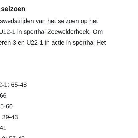
 seizoen
U12-1 in sporthal Zeewolderhoek. Om
en 3 en U22-1 in actie in sporthal Het
2-1: 65-48
-66
85-60
: 39-43
-41