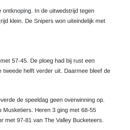
rijd klein. De Snipers won uiteindelijk met
 tweede helft verder uit. Daarmee bleef de
o Musketiers. Heren 3 ging met 68-55
oor met 97-81 van The Valley Bucketeers.