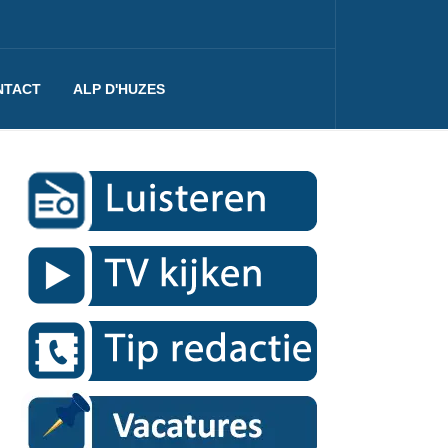
NTACT
ALP D'HUZES