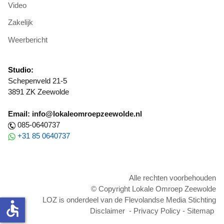
Video
Zakelijk
Weerbericht
Studio:
Schepenveld 21-5
3891 ZK Zeewolde
Email: info@lokaleomroepzeewolde.nl
085-0640737
+31 85 0640737
Alle rechten voorbehouden
© Copyright Lokale Omroep Zeewolde
LOZ is onderdeel van de Flevolandse Media Stichting
accessible
Disclaimer
-
Privacy Policy
-
Sitemap