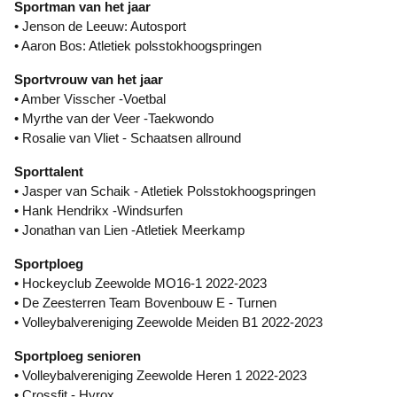
Sportman van het jaar
• Jenson de Leeuw: Autosport
• Aaron Bos: Atletiek polsstokhoogspringen
Sportvrouw van het jaar
• Amber Visscher -Voetbal
• Myrthe van der Veer -Taekwondo
• Rosalie van Vliet - Schaatsen allround
Sporttalent
• Jasper van Schaik - Atletiek Polsstokhoogspringen
• Hank Hendrikx -Windsurfen
• Jonathan van Lien -Atletiek Meerkamp
Sportploeg
• Hockeyclub Zeewolde MO16-1 2022-2023
• De Zeesterren Team Bovenbouw E - Turnen
• Volleybalvereniging Zeewolde Meiden B1 2022-2023
Sportploeg senioren
• Volleybalvereniging Zeewolde Heren 1 2022-2023
• Crossfit - Hyrox