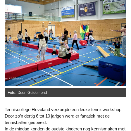
Foto: Deen Guldemond
Tenniscollege Flevoland verzorgde een leuke tennisworkshop.
Door zo’n dertig 6 tot 10 jarigen werd er fanatiek met de
tennisballen gespeeld.
In de middag konden de oudste kinderen nog kennismaken met