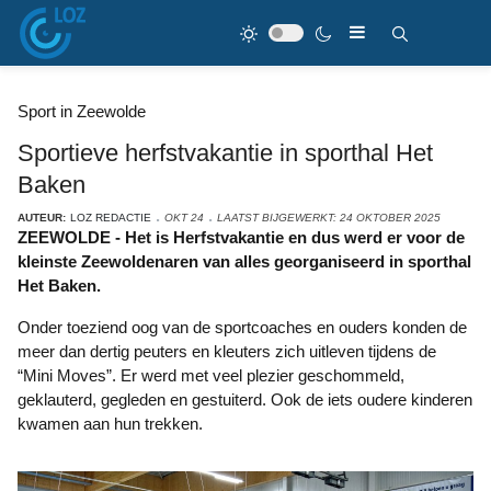
Sport in Zeewolde
Sportieve herfstvakantie in sporthal Het
Baken
AUTEUR:
LOZ REDACTIE
OKT 24
LAATST BIJGEWERKT: 24 OKTOBER 2025
ZEEWOLDE - Het is Herfstvakantie en dus werd er voor de
kleinste Zeewoldenaren van alles georganiseerd in sporthal
Het Baken.
Onder toeziend oog van de sportcoaches en ouders konden de
meer dan dertig peuters en kleuters zich uitleven tijdens de
“Mini Moves”. Er werd met veel plezier geschommeld,
geklauterd, gegleden en gestuiterd. Ook de iets oudere kinderen
kwamen aan hun trekken.