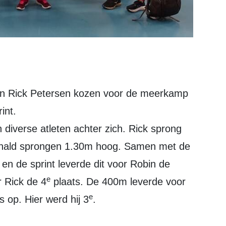
en Rick Petersen kozen voor de meerkamp
int.
 diverse atleten achter zich. Rick sprong
onald sprongen 1.30m hoog. Samen met de
) en de sprint leverde dit voor Robin de
e
 Rick de 4
plaats. De 400m leverde voor
e
op. Hier werd hij 3
.