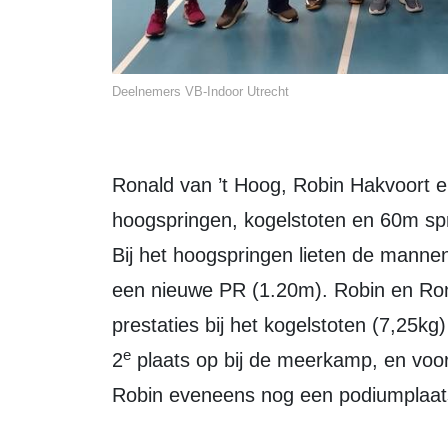
Deelnemers VB-Indoor Utrecht
Ronald van ’t Hoog, Robin Hakvoort 
hoogspringen, kogelstoten en 60m spr
Bij het hoogspringen lieten de mannen
een nieuwe PR (1.20m). Robin en R
prestaties bij het kogelstoten (7,25kg
e
2
plaats op bij de meerkamp, en voor
Robin eveneens nog een podiumplaats 