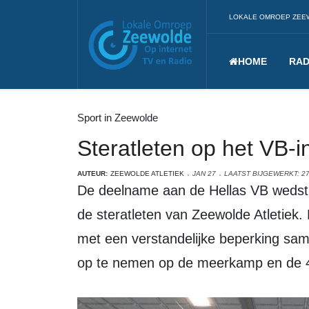
LOKALE OMROEP ZEE
HOME
RAD
Sport in Zeewolde
Steratleten op het VB-in
AUTEUR:
ZEEWOLDE ATLETIEK
JAN 27
LAATST BIJGEWERKT: 27
De deelname aan de Hellas VB wedstrij
de steratleten van Zeewolde Atletiek. 
met een verstandelijke beperking sa
op te nemen op de meerkamp en de