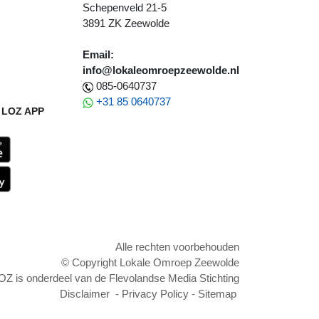
Schepenveld 21-5
3891 ZK Zeewolde
Email:
info@lokaleomroepzeewolde.nl
085-0640737
+31 85 0640737
LOZ APP
Alle rechten voorbehouden
© Copyright Lokale Omroep Zeewolde
OZ is onderdeel van de Flevolandse Media Stichting
Disclaimer
-
Privacy Policy
-
Sitemap