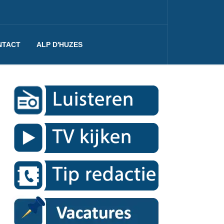
NTACT
ALP D'HUZES