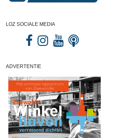
LOZ SOCIALE MEDIA
ADVERTENTIE